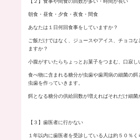
【２】食事や間食の回数が多い・時間が長い
朝食・昼食・夕食・夜食・間食
あなたは１日何回食事をしていますか？
ご飯だけではなく、ジュースやアイス、チョコな
ますか？
小腹がすいたらちょっとお菓子をつまむ、口寂し
食べ物に含まれる糖分が虫歯や歯周病の細菌の餌
虫歯を作っていきます。
餌となる糖分の供給回数が増えればそれだけ細菌
【３】歯医者に行かない
１年以内に歯医者を受診している人は約５０％く