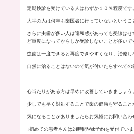
定期検診を受けている人はわずか１０％程度です
大半の人は何年も歯医者に行っていないというこ
さらに虫歯が多い人は違和感があっても受診はせ
ど重度になってからしか受診しないことが多いで
虫歯は一度できると再度できやすくなり、治療し
自然に治ることはないので気が付いたらすべての
心当たりがある方は早めに改善していきましょう
少しでも早く対処することで歯の健康を守ること
気になることがありましたらお気軽にお問い合わ
↓初めての患者さんは24時間Web予約を受付てい