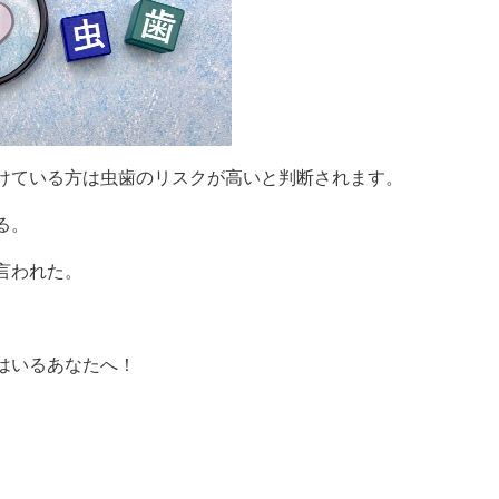
けている方は虫歯のリスクが高いと判断されます。
る。
言われた。
はいるあなたへ！