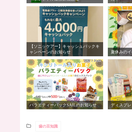
【ソニッケアー】キャッシュバックキ
ャンペーンのお知らせ
夏休みのイ
バラエティーパックSAILのお知らせ
ディスプレ
歯の豆知識