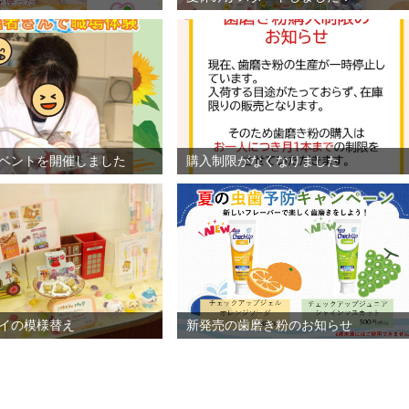
ベントを開催しました
購入制限がなくなりました
イの模様替え
新発売の歯磨き粉のお知らせ