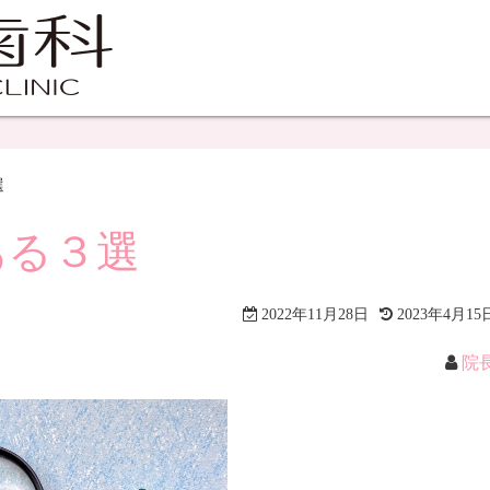
選
ある３選
2022年11月28日
2023年4月15
院