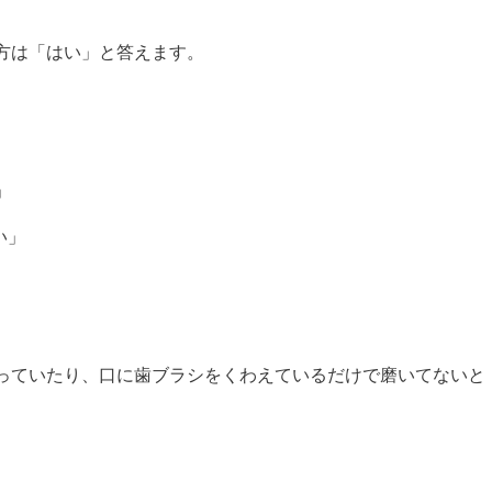
方は「はい」と答えます。
」
い」
っていたり、口に歯ブラシをくわえているだけで磨いてないと