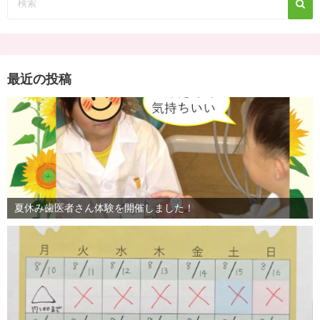
ペ
ー
ジ
最近の投稿
送
り
夏休み歯医者さん体験を開催しました！