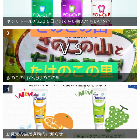
キシリトールガムは１日どのくらい噛んでもいいの？
3
きのこの山VSたけのこの里
4
新発売の歯磨き粉のお知らせ