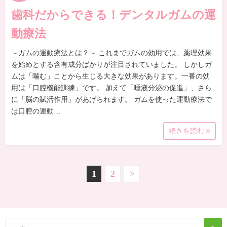
歯科だからできる！デンタルガムの運
動療法
～ガムの運動療法とは？～ これまでガムの効用では、薬理効果
を始めとする含有成分ばかりが注目されていました。 しかしガ
ムは「噛む」ことから生じる大きな効果があります。一番の効
用は「口腔機能訓練」です。 加えて「唾液分泌の促進」、さら
に「脳の賦活作用」があげられます。 ガムを使った運動療法で
は口腔の運動…
続きを読む
投
1
2
>
稿
の