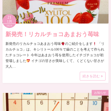
21
1月
2024
新発売！リカルチョコあまおう苺味
新発売のリカルチョコあまおう苺味
のご紹介をします
「リ
カルチョコ」は、キシリトール100％で歯のことを考えて作られ
たチョコレート 今年はあまおう苺を使用したイチゴチョコが初
登場しました
イチゴの甘さが美味しくて、くどくない甘さが
大人…
続きを読む
お知らせ