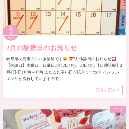
20
1月
2024
2月の診療日のお知らせ
岐阜県羽島市のついき歯科です
2月休診日のお知らせ
【休診日】水曜日、日曜日2月12日(月)、23日(金) 【日曜診療】2
月4日(日)10時～13時 まだまだ寒い日が続きますね
インフル
エンザが流行していますので、…
続きを読む
ブログ