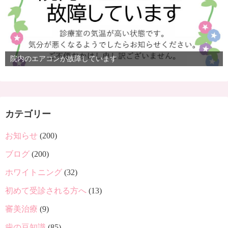
院内のエアコンが故障しています
カテゴリー
お知らせ
(200)
ブログ
(200)
ホワイトニング
(32)
初めて受診される方へ
(13)
審美治療
(9)
歯の豆知識
(85)