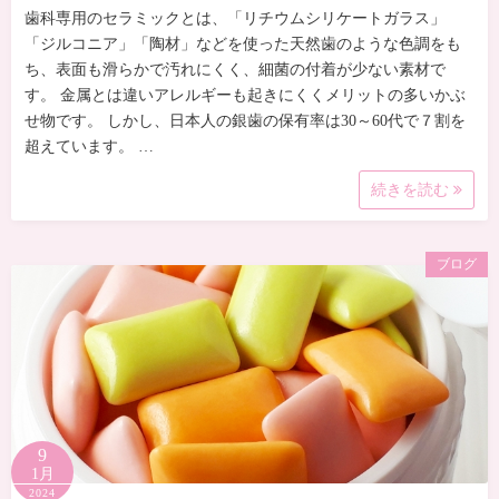
歯科専用のセラミックとは、「リチウムシリケートガラス」
「ジルコニア」「陶材」などを使った天然歯のような色調をも
ち、表面も滑らかで汚れにくく、細菌の付着が少ない素材で
す。 金属とは違いアレルギーも起きにくくメリットの多いかぶ
せ物です。 しかし、日本人の銀歯の保有率は30～60代で７割を
超えています。 …
続きを読む
ブログ
9
1月
2024