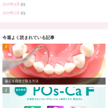
2019年4月
(1)
2019年2月
(1)
今週よく読まれている記事
1
歯石を自分で取る方法
2