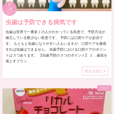
27
1月
2024
虫歯は予防できる病気です
虫歯は世界で一番多くの人がかかっている疾患で、予防方法が
確立している数少ない疾患です。 予防には口腔ケアが必須で
す。 もともと虫歯になりやすい人もいますが、口腔ケアを徹底
すれば虫歯はできません。 虫歯予防における口腔ケアのポイン
トは３つあります。 【虫歯予防の３つのポイント】 １．歯垢を
落とすブラッ…
続きを読む
ブログ