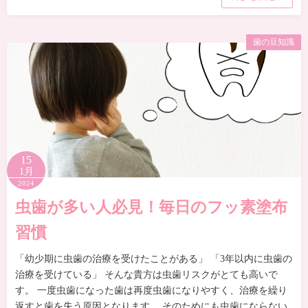
歯の豆知識
15
1月
2024
虫歯が多い人必見！毎日のフッ素塗布
習慣
「幼少期に虫歯の治療を受けたことがある」 「3年以内に虫歯の
治療を受けている」 そんな貴方は虫歯リスクがとても高いで
す。 一度虫歯になった歯は再度虫歯になりやすく、治療を繰り
返すと歯を失う原因となります。 そのためにも虫歯にならない