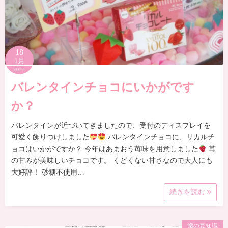
18
1月
2024
バレンタインチョコにいかがです
か？
バレンタインが近づいてきましたので、受付のディスプレイを
可愛く飾りつけしました
バレンタインチョコに、リカルチ
ョコはいかがですか？ 今年はあまおう苺味を用意しました
苺
の甘みが美味しいチョコです。 くどくない甘さなので大人にも
大好評！ 砂糖不使用…
続きを読む
歯の豆知識