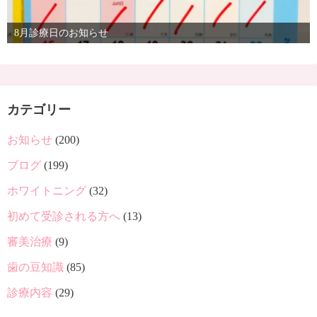
8月診療日のお知らせ
カテゴリー
お知らせ
(200)
ブログ
(199)
ホワイトニング
(32)
初めて受診される方へ
(13)
審美治療
(9)
歯の豆知識
(85)
診療内容
(29)