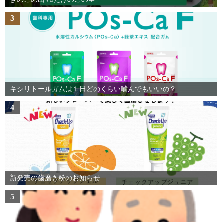
3
キシリトールガムは１日どのくらい噛んでもいいの？
4
新発売の歯磨き粉のお知らせ
5