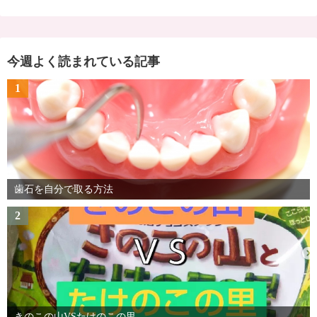
今週よく読まれている記事
1
歯石を自分で取る方法
2
きのこの山VSたけのこの里