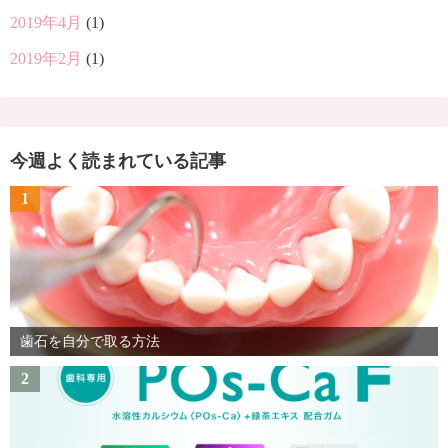
2019年4月
(1)
2019年2月
(1)
今週よく読まれている記事
1
歯石を自分で取る方法
2