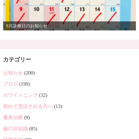
8月診療日のお知らせ
カテゴリー
お知らせ
(200)
ブログ
(199)
ホワイトニング
(32)
初めて受診される方へ
(13)
審美治療
(9)
歯の豆知識
(85)