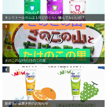
キシリトールガムは１日どのくらい噛んでもいいの？
3
きのこの山VSたけのこの里
4
新発売の歯磨き粉のお知らせ