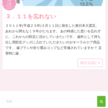
3月
2020
３．１１を忘れない
２０１１年(平成２３年)３月１１日に発生した東日本大震災。
あれから間もなく９年がたちます。 あの時感じた思いを忘れず
に、これからの防災に活かしていきたいです。 歯科として持ち
出し用防災グッズに入れていただきたいのがオーラルケア用品
です。 歯ブラシや折り畳みコップなど常備されていますか？ 災
害時に歯…
続きを読む