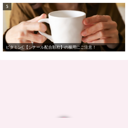
5
ビタミンC【シナール配合顆粒】の服用にご注意！