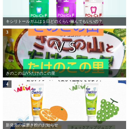
キシリトールガムは１日どのくらい噛んでもいいの？
3
きのこの山VSたけのこの里
4
新発売の歯磨き粉のお知らせ