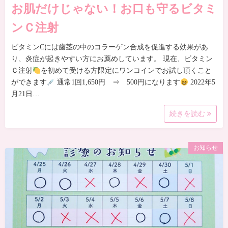
お肌だけじゃない！お口も守るビタミ
ンＣ注射
ビタミンCには歯茎の中のコラーゲン合成を促進する効果があ
り、炎症が起きやすい方にお薦めしています。 現在、ビタミン
Ｃ注射
を初めて受ける方限定にワンコインでお試し頂くこと
ができます
通常1回1,650円 ⇒ 500円になります
2022年5
月21日…
続きを読む
お知らせ