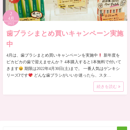
2
4月
2022
歯ブラシまとめ買いキャンペーン実施
中
4月は、歯ブラシまとめ買いキャンペーンを実施中
新年度を
ピカピカの歯で迎えませんか？ 4本購入すると1本無料で付いて
きます
期限は2022年4月30日(土)まで。 一番人気はゲンキシ
リーズJです
どんな歯ブラシがいいか迷ったら、スタ…
続きを読む