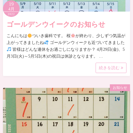
19
4月
2022
ゴールデンウイークのお知らせ
こんにちは
ついき歯科です。 桜
が終わり、少しずつ気温が
上がってきましたね
ゴールデンウィークも近づいてきました
皆様はどんな連休をお過ごしになりますか？ 4月29日(金)、5
月3日(火)～5月5日(木)の祝日は休診となります。 …
続きを読む
お知らせ