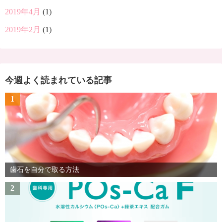
2019年4月
(1)
2019年2月
(1)
今週よく読まれている記事
1
歯石を自分で取る方法
2