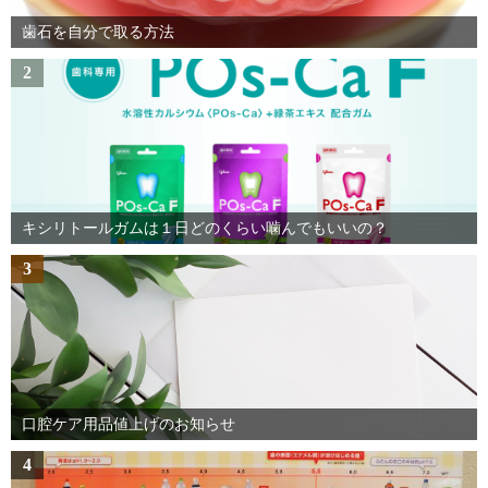
歯石を自分で取る方法
2
キシリトールガムは１日どのくらい噛んでもいいの？
3
口腔ケア用品値上げのお知らせ
4