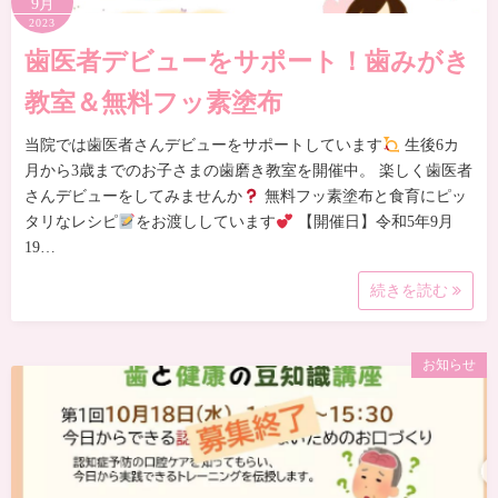
9月
2023
歯医者デビューをサポート！歯みがき
教室＆無料フッ素塗布
当院では歯医者さんデビューをサポートしています
生後6カ
月から3歳までのお子さまの歯磨き教室を開催中。 楽しく歯医者
さんデビューをしてみませんか
無料フッ素塗布と食育にピッ
タリなレシピ
をお渡ししています
【開催日】令和5年9月
19…
続きを読む
お知らせ