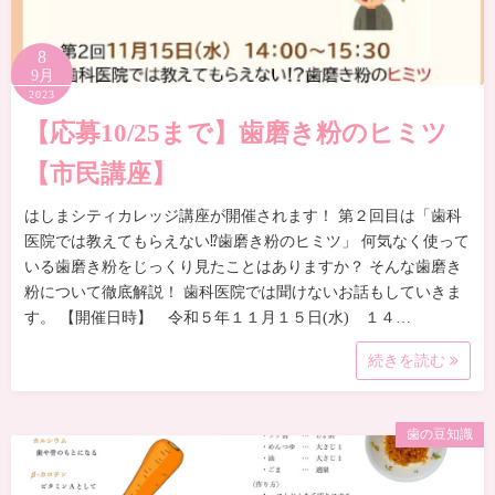
8
9月
2023
【応募10/25まで】歯磨き粉のヒミツ
【市民講座】
はしまシティカレッジ講座が開催されます！ 第２回目は「歯科
医院では教えてもらえない⁉歯磨き粉のヒミツ」 何気なく使って
いる歯磨き粉をじっくり見たことはありますか？ そんな歯磨き
粉について徹底解説！ 歯科医院では聞けないお話もしていきま
す。 【開催日時】 令和５年１１月１５日(水) １４…
続きを読む
歯の豆知識