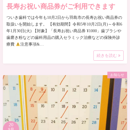
長寿お祝い商品券がご利用できます
ついき歯科では今年も10月2日から羽島市の長寿お祝い商品券の
取扱いを開始します。 【有効期間】令和5年10月2日(月)～令和6
年1月30日(火) 【対象】「長寿お祝い商品券 ¥1000」歯ブラシや
歯磨き粉などの歯科用品の購入セラミック治療などの保険外診
療費
注意事項&…
続きを読む
お知らせ
20
9月