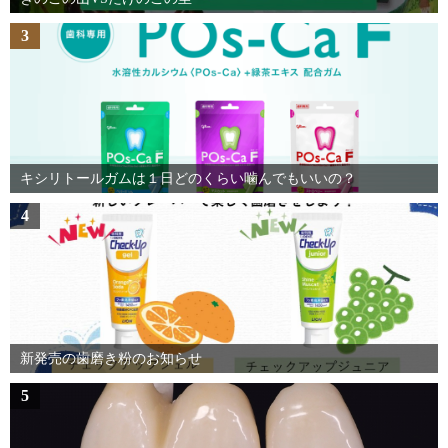
3
キシリトールガムは１日どのくらい噛んでもいいの？
4
新発売の歯磨き粉のお知らせ
5