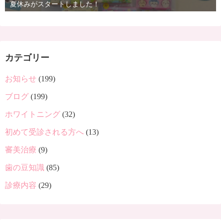
夏休みがスタートしました！
カテゴリー
お知らせ
(199)
ブログ
(199)
ホワイトニング
(32)
初めて受診される方へ
(13)
審美治療
(9)
歯の豆知識
(85)
診療内容
(29)