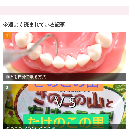
今週よく読まれている記事
1
歯石を自分で取る方法
2
きのこの山VSたけのこの里