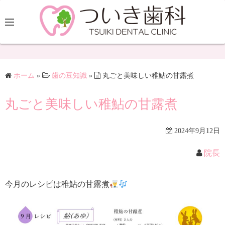
ホーム
»
歯の豆知識
»
丸ごと美味しい稚鮎の甘露煮
丸ごと美味しい稚鮎の甘露煮
2024年9月12日
院長
今月のレシピは稚鮎の甘露煮