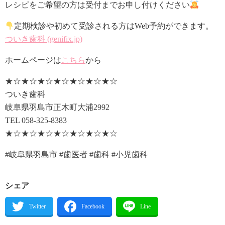
レシピをご希望の方は受付までお申し付けください
定期検診や初めて受診される方はWeb予約ができます。
ついき歯科 (genifix.jp)
ホームページは
こちら
から
★☆★☆★☆★☆★☆★☆★☆
ついき歯科
岐阜県羽島市正木町大浦2992
TEL 058-325-8383
★☆★☆★☆★☆★☆★☆★☆
#岐阜県羽島市 #歯医者 #歯科 #小児歯科
シェア