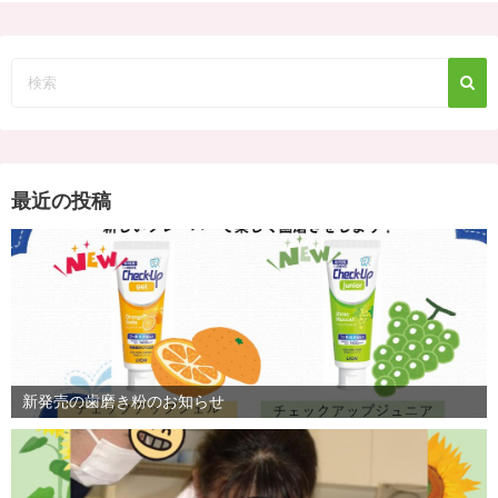
最近の投稿
新発売の歯磨き粉のお知らせ