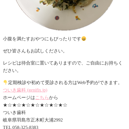
小腹を満たすおやつにもぴったりです
ぜひ皆さんもお試しください。
レシピは待合室に置いてありますので、ご自由にお持ちく
ださい。
定期検診や初めて受診される方はWeb予約ができます。
ついき歯科 (genifix.jp)
ホームページは
こちら
から
★☆★☆★☆★☆★☆★☆★☆
ついき歯科
岐阜県羽島市正木町大浦2992
TEL 058-325-8383