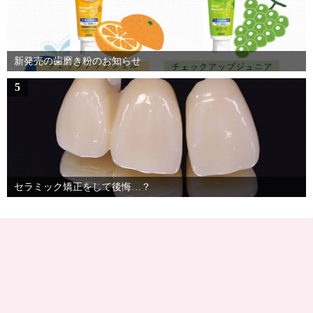
新発売の歯磨き粉のお知らせ
5
セラミック矯正をして後悔…？