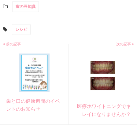
歯の豆知識
レシピ
前の記事
次の記事
歯と口の健康週間のイベ
医療ホワイトニングでキ
ントのお知らせ
レイになりませんか？