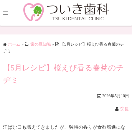
ホーム
»
歯の豆知識
»
【5月レシピ】桜えび香る春菊のチ
ヂミ
【5月レシピ】桜えび香る春菊のチ
ヂミ
2026年5月10日
院長
汗ばむ日も増えてきましたが、独特の香りが食欲増進にな