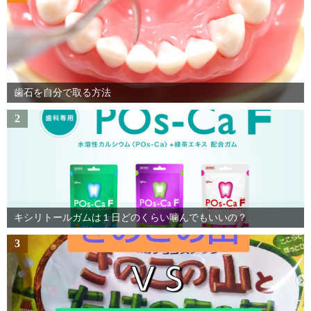
歯石を自分で取る方法
2
キシリトールガムは１日どのくらい噛んでもいいの？
3