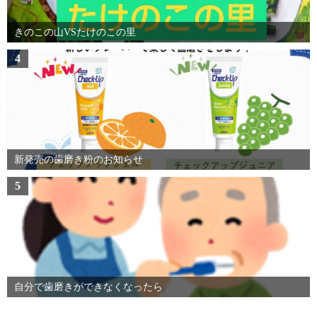
きのこの山VSたけのこの里
4
新発売の歯磨き粉のお知らせ
5
自分で歯磨きができなくなったら