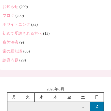
お知らせ
(200)
ブログ
(200)
ホワイトニング
(32)
初めて受診される方へ
(13)
審美治療
(9)
歯の豆知識
(85)
診療内容
(29)
2026年8月
月
火
水
木
金
土
日
1
2