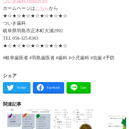
ついき歯科 (genifix.jp)
ホームページは
こちら
から
★☆★☆★☆★☆★☆★☆★☆
ついき歯科
岐阜県羽島市正木町大浦2992
TEL 058-325-8383
★☆★☆★☆★☆★☆★☆★☆
#岐阜歯医者 #羽島歯医者 #歯科 #小児歯科 #虫歯 #予防
シェア
関連記事