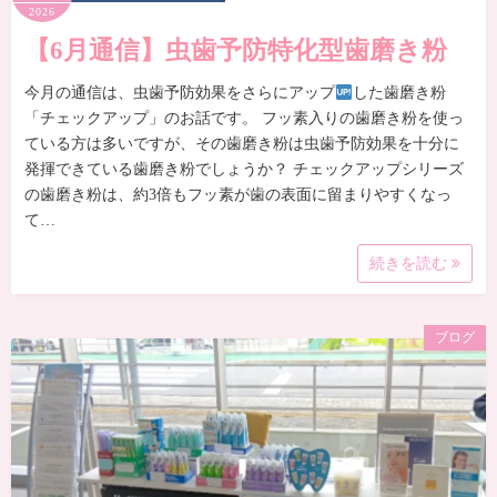
2026
【6月通信】虫歯予防特化型歯磨き粉
今月の通信は、虫歯予防効果をさらにアップ
した歯磨き粉
「チェックアップ」のお話です。 フッ素入りの歯磨き粉を使っ
ている方は多いですが、その歯磨き粉は虫歯予防効果を十分に
発揮できている歯磨き粉でしょうか？ チェックアップシリーズ
の歯磨き粉は、約3倍もフッ素が歯の表面に留まりやすくなっ
て…
続きを読む
ブログ