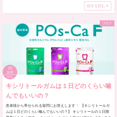
続きを読む
ブログ
19
10月
2025
キシリトールガムは１日どのくらい噛
んでもいいの？
患者様から寄せられる疑問にお答えします
【キシリトールガ
ムは１日どのくらい噛んでもいいの？】 キシリトールの１日限