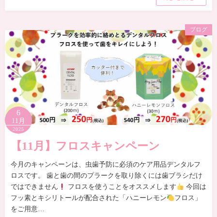
ブログ
6
11月
2025
【11月】フロスキャンペーン
今月のキャンペーンは、虫歯予防に必須のケア用品デンタルフ
ロスです。 歯と歯の間のプラークを取り除くには歯ブラシだけ
ではできません
フロスを使うことをオススメします
今回は
フッ素とキシリトールが配合された「ハニーレモン
フロス」
をご用意…