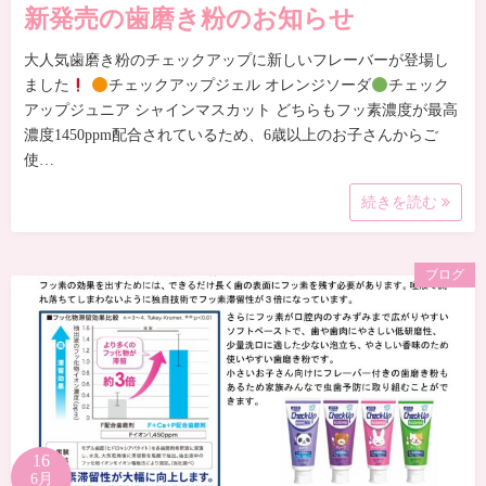
新発売の歯磨き粉のお知らせ
大人気歯磨き粉のチェックアップに新しいフレーバーが登場し
ました
チェックアップジェル オレンジソーダ
チェック
アップジュニア シャインマスカット どちらもフッ素濃度が最高
濃度1450ppm配合されているため、6歳以上のお子さんからご
使…
続きを読む
ブログ
16
6月