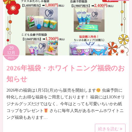
29
12月
2025
2026年福袋・ホワイトニング福袋のお
知らせ
2026年の福袋は1月5日(月)から販売を開始します
虫歯予防に
特化したお得な福袋をご用意しております！ 福袋にはLIONオリ
ジナルグッズだけではなく、今年はとっても可愛いちいかわ紙
コップをプレゼント
さらに毎年人気があるホームホワイトニ
ング福袋もあります…
続きを読む