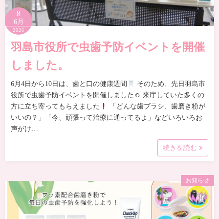
8
6月
2026
羽島市役所で虫歯予防イベントを開催
しました。
6月4日から10日は、歯と口の健康週間
そのため、先日羽島市
役所で虫歯予防イベントを開催しました☺ 来庁していた多くの
方に立ち寄ってもらえました
「どんな歯ブラシ、歯磨き粉が
いいの？」「今、頑張って治療に通ってるよ」などいろいろお
声がけ…
続きを読む
お知らせ