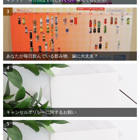
3
あなたが毎日飲んでいる飲み物、歯に大丈夫？
4
キャンセルポリシーに関するお願い
5