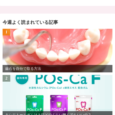
今週よく読まれている記事
1
歯石を自分で取る方法
2
キシリトールガムは１日どのくらい噛んでもいいの？