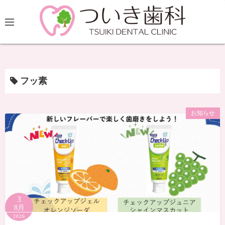
フッ素
お知らせ
3
8月
2026