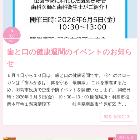
6
5月
2026
歯と口の健康週間のイベントのお知ら
せ
６月４日から１０日は、歯と口の健康週間です。 今年のスロー
ガンは「歯みがきは 体を守る 最前線」 これを推進するた
め、羽島市役所で虫歯予防イベントを開催いたします。 開催日
時：2026年６月５日(金) 10：30～13：00 開催場所：羽島市役
所本庁舎１階東階段下 岐阜県羽島市竹鼻町55 当…
続きを読む
お知らせ