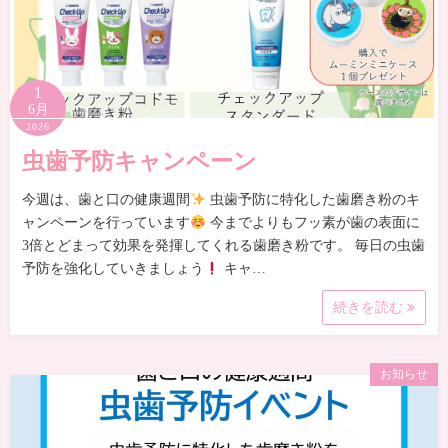
1
6月
2026
虫歯予防キャンペーン
今週は、歯と口の健康週間
虫歯予防に特化した歯磨き粉のキ
ャンペーンを行っています
今までよりもフッ素が歯の表面に
3倍とどまって効果を発揮してくれる歯磨き粉です。 毎日の虫歯
予防を強化していきましょう
キャ…
続きを読む
お知らせ