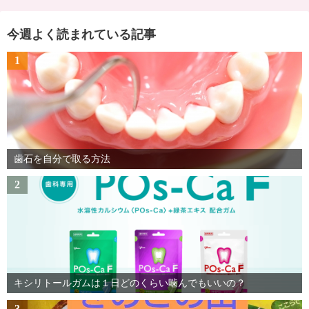
今週よく読まれている記事
1
歯石を自分で取る方法
2
キシリトールガムは１日どのくらい噛んでもいいの？
3