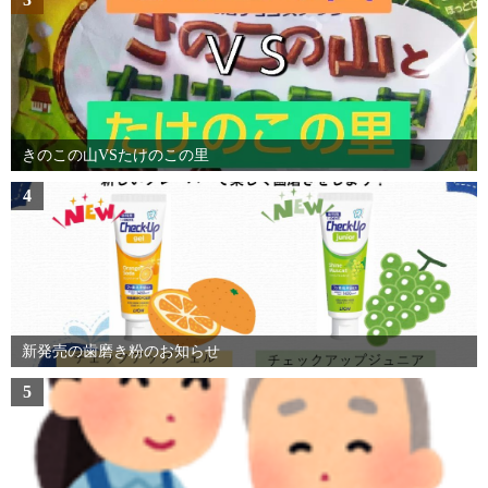
きのこの山VSたけのこの里
4
新発売の歯磨き粉のお知らせ
5