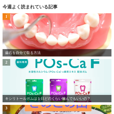
今週よく読まれている記事
1
歯石を自分で取る方法
2
キシリトールガムは１日どのくらい噛んでもいいの？
3