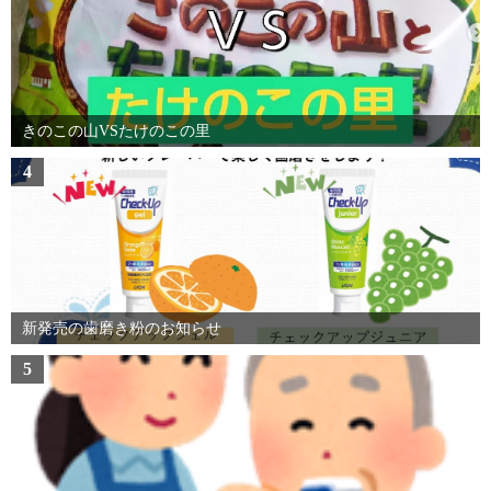
きのこの山VSたけのこの里
4
新発売の歯磨き粉のお知らせ
5