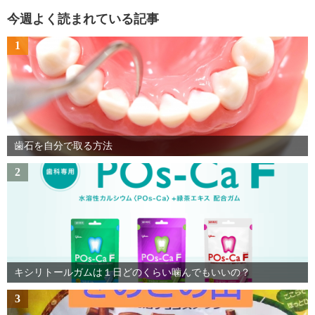
今週よく読まれている記事
1
歯石を自分で取る方法
2
キシリトールガムは１日どのくらい噛んでもいいの？
3