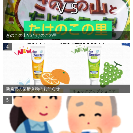
きのこの山VSたけのこの里
4
新発売の歯磨き粉のお知らせ
5