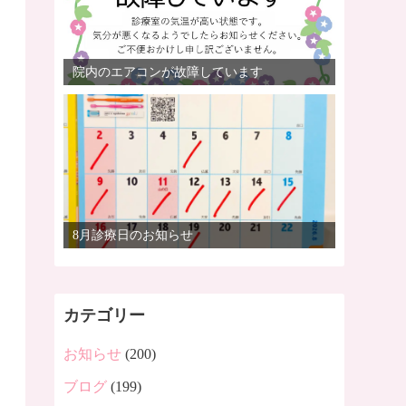
院内のエアコンが故障しています
8月診療日のお知らせ
カテゴリー
お知らせ
(200)
ブログ
(199)