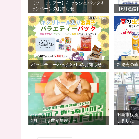
【ソニッケアー】キャッシュバックキ
ャンペーンのお知らせ
【6月通信
バラエティーパックSAILのお知らせ
新発売の歯
羽島市役所
5月31日は世界禁煙デー
しました。