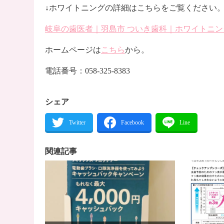
↓ホワイトニングの詳細はこちらをご覧ください
岐阜の歯医者｜羽島市 ついき歯科｜ホワイトニング｜日曜診療/月
ホームページは
こちら
から。
電話番号：058-325-8383
シェア
関連記事