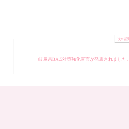
次の記
岐阜県BA.5対策強化宣言が発表されました