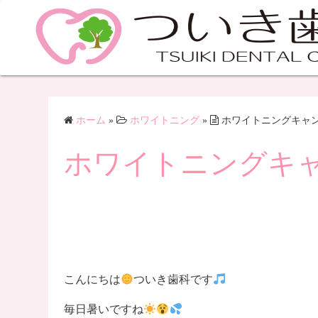
ホーム
»
ホワイトニング
»
ホワイトニングキャ
ホワイトニングキ
こんにちは
ついき歯科です
毎日暑いですね