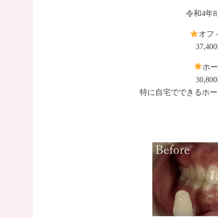
令和4年8
オフ
37,40
ホー
30,80
特に自宅でできるホー