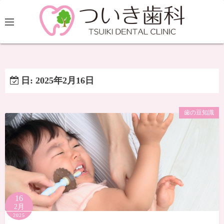
日:
2025年2月16日
歯の豆知識
16
2月
2025