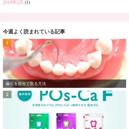
2019年2月
(1)
今週よく読まれている記事
1
歯石を自分で取る方法
2