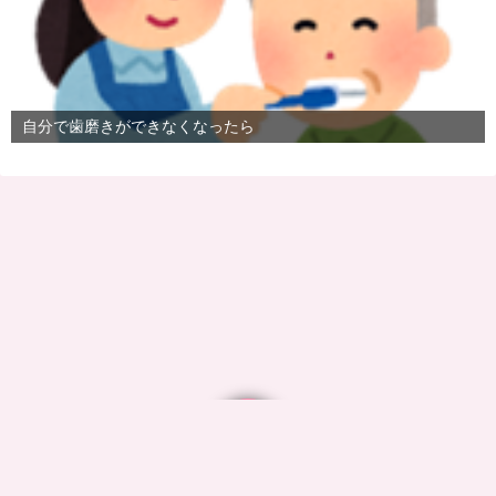
自分で歯磨きができなくなったら
©2026
ついき歯科 ブログ