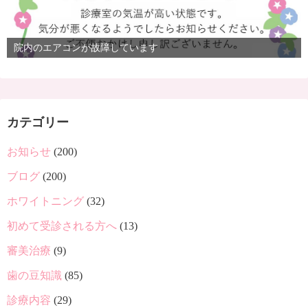
院内のエアコンが故障しています
カテゴリー
お知らせ
(200)
ブログ
(200)
ホワイトニング
(32)
初めて受診される方へ
(13)
審美治療
(9)
歯の豆知識
(85)
診療内容
(29)