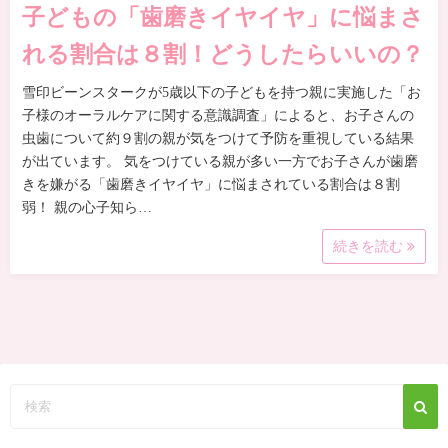
子どもの「歯磨きイヤイヤ」に悩まさ
れる割合は８割！どうしたらいいの？
雪印ビーンスタークが5歳以下の子どもを持つ親に実施した「お
子様のオーラルケアに関する意識調査」によると、お子さんの
虫歯について約９割の親が気をつけて予防を重視している結果
が出ています。 気をつけている親が多い一方でお子さんが歯磨
きを嫌がる「歯磨きイヤイヤ」に悩まされている割合は８割
弱！ 親の心子知ら…
続きを読む