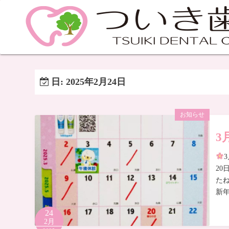
日:
2025年2月24日
お知らせ
3
20
た
新
24
2月