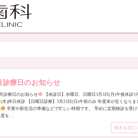
月診療日のお知らせ
3月診療日のお知らせ
【休診日】水曜日、日曜日3月3日(月)午後休診3
日(木)終日休診 【日曜日診療】3月23日(日)午前のみ 年度末が近くなりま
ね
卒業や新生活の準備などで忙しい時期です。 早めに定期検診を受け
年度を…
続きを読む