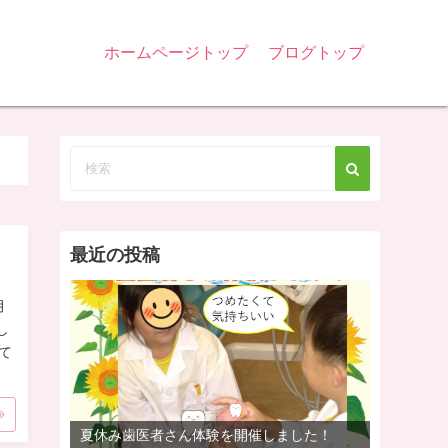
ホームページトップ
ブログトップ
最近の投稿
月
し
て
夏休み歯医者さん体験を開催しました！