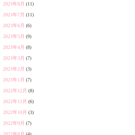
2023年8月
(11)
2023年7月
(11)
2023年6月
(6)
2023年5月
(9)
2023年4月
(8)
2023年3月
(7)
2023年2月
(3)
2023年1月
(7)
2022年12月
(8)
2022年11月
(6)
2022年10月
(3)
2022年9月
(7)
2022年8月
(4)