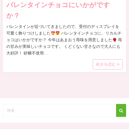
バレンタインチョコにいかがです
か？
バレンタインが近づいてきましたので、受付のディスプレイを
可愛く飾りつけしました
バレンタインチョコに、リカルチ
ョコはいかがですか？ 今年はあまおう苺味を用意しました
苺
の甘みが美味しいチョコです。 くどくない甘さなので大人にも
大好評！ 砂糖不使用…
続きを読む