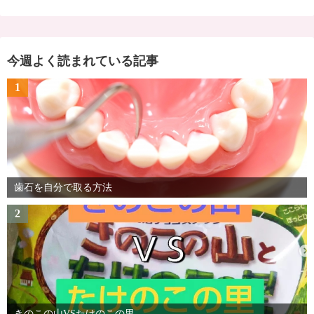
今週よく読まれている記事
1
歯石を自分で取る方法
2
きのこの山VSたけのこの里