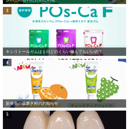
3
キシリトールガムは１日どのくらい噛んでもいいの？
4
新発売の歯磨き粉のお知らせ
5