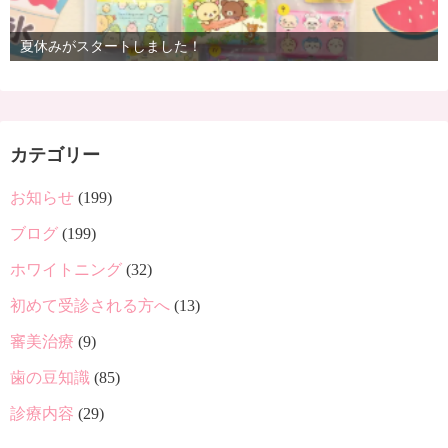
夏休みがスタートしました！
カテゴリー
お知らせ
(199)
ブログ
(199)
ホワイトニング
(32)
初めて受診される方へ
(13)
審美治療
(9)
歯の豆知識
(85)
診療内容
(29)