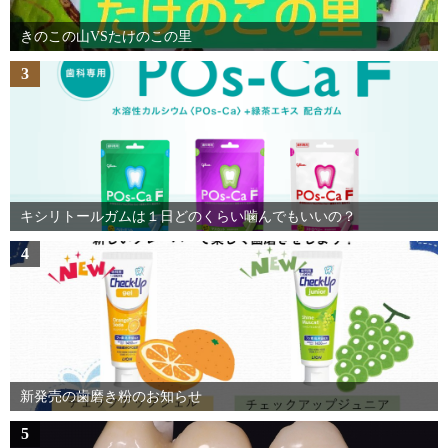
きのこの山VSたけのこの里
3
キシリトールガムは１日どのくらい噛んでもいいの？
4
新発売の歯磨き粉のお知らせ
5