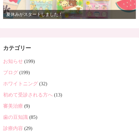
夏休みがスタートしました！
カテゴリー
お知らせ
(199)
ブログ
(199)
ホワイトニング
(32)
初めて受診される方へ
(13)
審美治療
(9)
歯の豆知識
(85)
診療内容
(29)