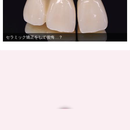
セラミック矯正をして後悔…？
©2026
ついき歯科 ブログ