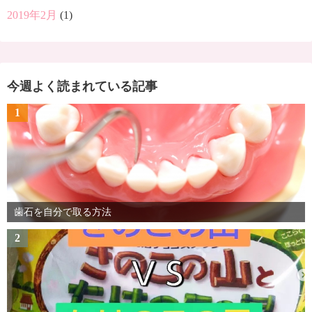
2019年2月
(1)
今週よく読まれている記事
1
歯石を自分で取る方法
2