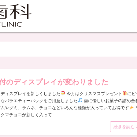
付のディスプレイが変わりました
付ディスプレイを新しくしました
今月はクリスマスプレゼント
にピ
リなバラエティーパックをご用意しました
歯に優しいお菓子の詰め合
ガムやグミ、ラムネ、チョコなどいろんな種類が入っていてお得です
ックマチョコが新しく入って…
続きを読む