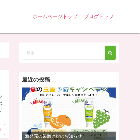
ホームページトップ
ブログトップ
最近の投稿
ッ
わ
リ
新発売の歯磨き粉のお知らせ