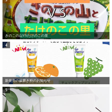
きのこの山VSたけのこの里
4
新発売の歯磨き粉のお知らせ
5