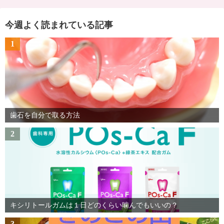
今週よく読まれている記事
1
歯石を自分で取る方法
2
キシリトールガムは１日どのくらい噛んでもいいの？
3