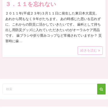
３．１１を忘れない
２０１１年(平成２３年)３月１１日に発生した東日本大震災。
あれから間もなく９年がたちます。 あの時感じた思いを忘れず
に、これからの防災に活かしていきたいです。 歯科として持ち
出し用防災グッズに入れていただきたいのがオーラルケア用品
です。 歯ブラシや折り畳みコップなど常備されていますか？ 災
害時に歯…
続きを読む