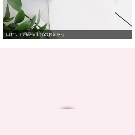
口腔ケア用品値上げのお知らせ
©2026
ついき歯科 ブログ