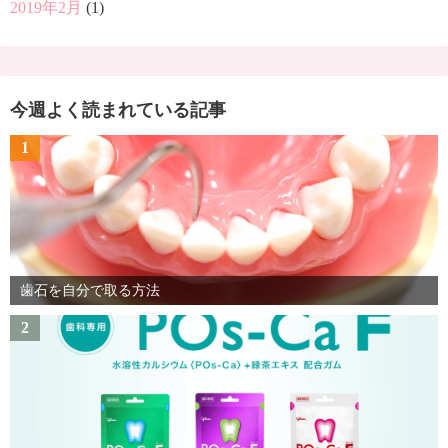
2019年2月
(1)
今週よく読まれている記事
1
歯石を自分で取る方法
2