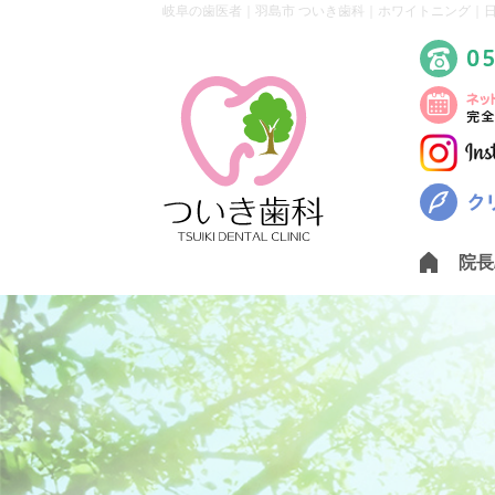
岐阜の歯医者｜羽島市 ついき歯科｜ホワイトニング｜日
院長