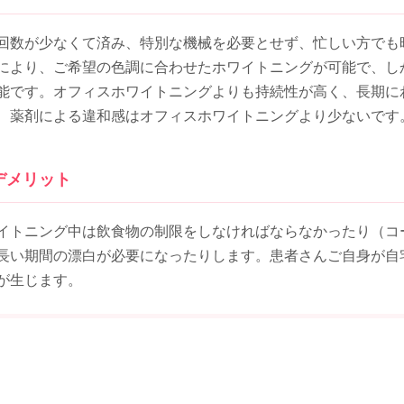
回数が少なくて済み、特別な機械を必要とせず、忙しい方でも
により、ご希望の色調に合わせたホワイトニングが可能で、し
能です。オフィスホワイトニングよりも持続性が高く、長期に
、薬剤による違和感はオフィスホワイトニングより少ないです
デメリット
イトニング中は飲食物の制限をしなければならなかったり（コ
長い期間の漂白が必要になったりします。患者さんご自身が自
が生じます。