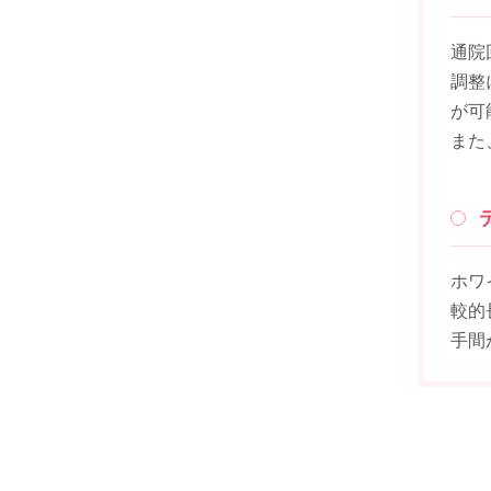
通院
調整
が可
また
ホワ
較的
手間