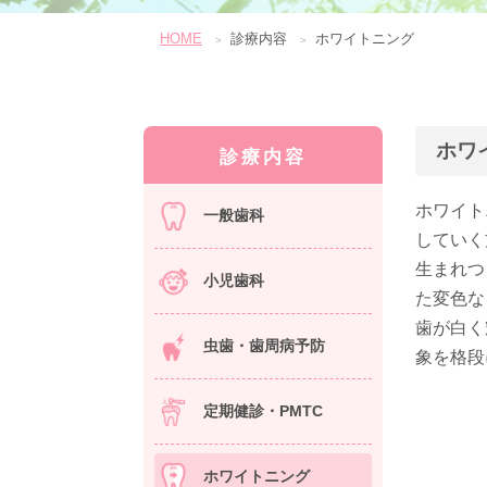
HOME
診療内容
ホワイトニング
ホワ
診療内容
ホワイト
一般歯科
していく
生まれつ
小児歯科
た変色な
歯が白く
虫歯・歯周病予防
象を格段
定期健診・PMTC
ホワイトニング