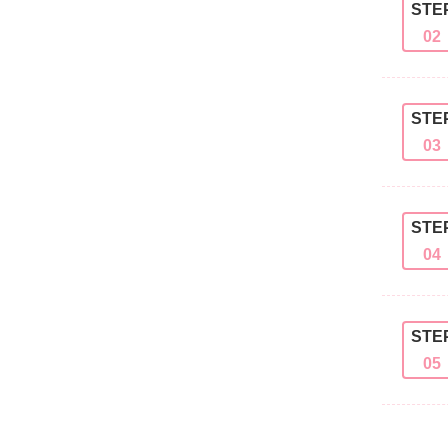
STE
02
STE
03
STE
04
STE
05