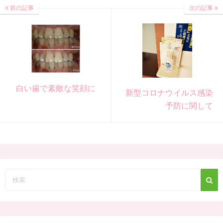
前の記事
次の記事
白い歯で素敵な笑顔に
新型コロナウイルス感染
予防に関して