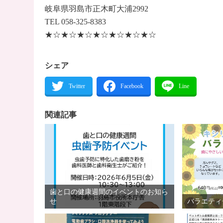
岐阜県羽島市正木町大浦2992
TEL 058-325-8383
★☆★☆★☆★☆★☆★☆★☆
シェア
関連記事
歯と口の健康週間のイベントのお知ら
せ
バラエティ