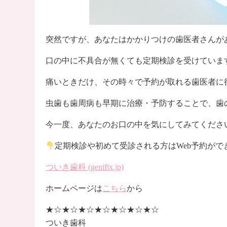
突然ですが、あなたはかかりつけの歯医者さんが
口の中に不具合が無くても定期検診を受けていま
痛いときだけ、その時々で予約が取れる歯医者に
虫歯も歯周病も早期に治療・予防することで、歯
今一度、あなたのお口の中を気にしてみてくださ
定期検診や初めて受診される方はWeb予約がで
ついき歯科 (genifix.jp)
ホームページは
こちら
から
★☆★☆★☆★☆★☆★☆★☆
ついき歯科