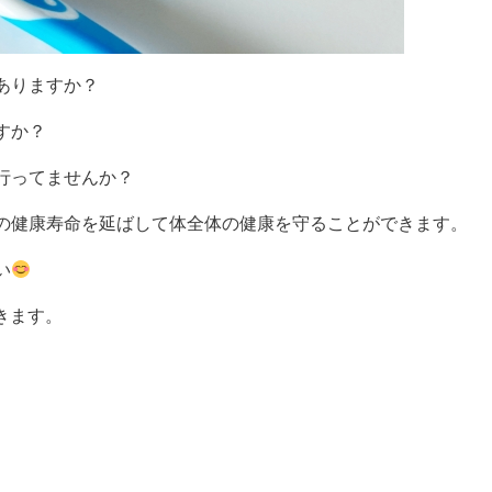
ありますか？
すか？
行ってませんか？
の健康寿命を延ばして体全体の健康を守ることができます。
い
きます。