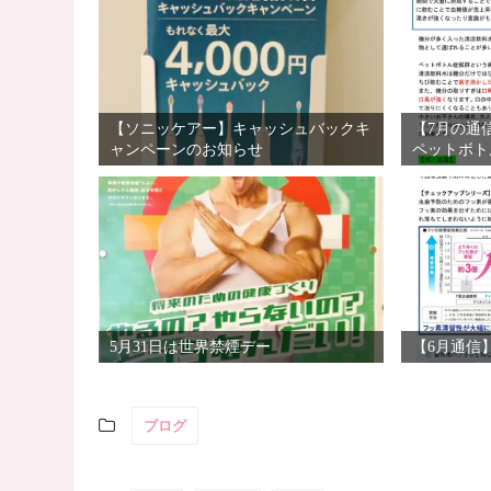
【ソニッケアー】キャッシュバックキ
【7月の通
ャンペーンのお知らせ
ペットボト
5月31日は世界禁煙デー
【6月通信
ブログ