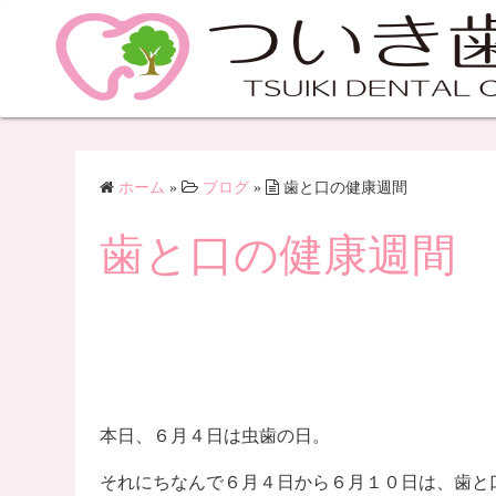
ホーム
»
ブログ
»
歯と口の健康週間
歯と口の健康週間
本日、６月４日は虫歯の日。
それにちなんで６月４日から６月１０日は、歯と