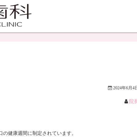
2024年6月4
院
口の健康週間に制定されています。