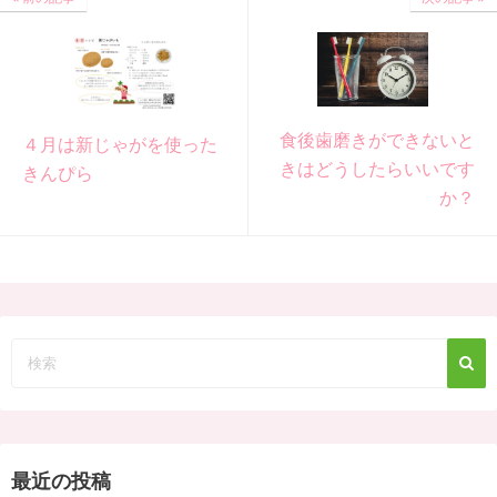
食後歯磨きができないと
４月は新じゃがを使った
きはどうしたらいいです
きんぴら
か？
最近の投稿