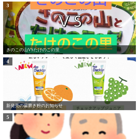
3
きのこの山VSたけのこの里
4
新発売の歯磨き粉のお知らせ
5