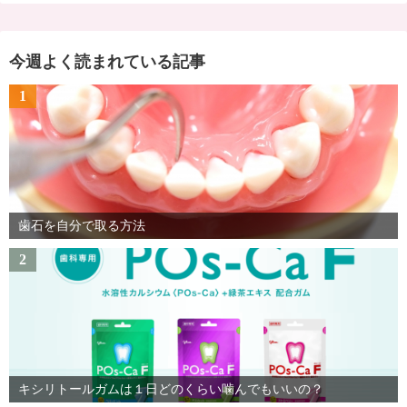
今週よく読まれている記事
1
歯石を自分で取る方法
2
キシリトールガムは１日どのくらい噛んでもいいの？