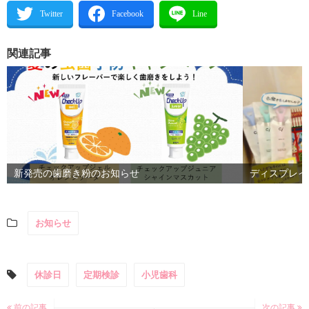
関連記事
新発売の歯磨き粉のお知らせ
ディスプレイ
お知らせ
休診日
定期検診
小児歯科
前の記事
次の記事