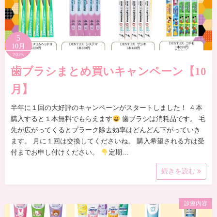
5
10月
2025
歯ブラシまとめ買いキャンペーン【10
月】
半年に１回の大好評のキャンペーンがスタートしました！ ４本
購入すると１本無料でもらえます
歯ブラシは消耗品です。 毛
先が広がってくるとプラーク除去効率はどんどん下がっていき
ます。 月に１回は交換してくださいね。 購入希望される方は受
付までお申し付けください。
定期…
続きを読む
診療内容