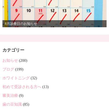
8月診療日のお知らせ
カテゴリー
お知らせ
(200)
ブログ
(199)
ホワイトニング
(32)
初めて受診される方へ
(13)
審美治療
(9)
歯の豆知識
(85)