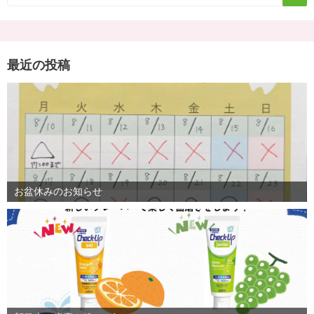
ー
ジ
最近の投稿
送
り
お盆休みのお知らせ