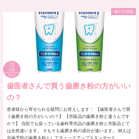
歯の豆知識
22
9月
2025
歯医者さんで買う歯磨き粉の方がいい
の？
患者様から寄せられる疑問にお答えします
【歯医者さんで買
う歯磨き粉の方がいいの？】 【市販品の歯磨き粉と違うんです
か？】 当院でも扱っている歯科専売品の歯磨き粉と市販品とで
は全然違います。 そもそも歯磨き粉の成分が違います。 例えば
虫歯予防の歯磨き粉としてチェックアップスタンダード …