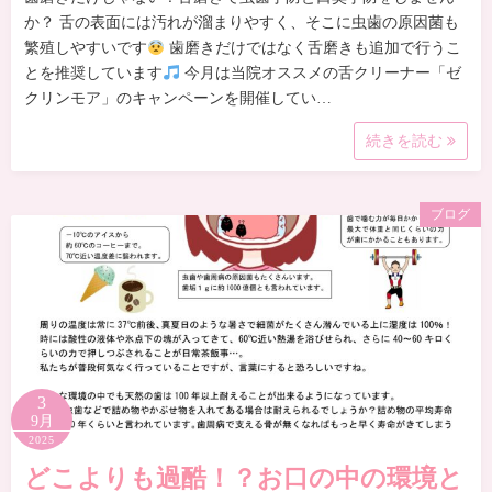
か？ 舌の表面には汚れが溜まりやすく、そこに虫歯の原因菌も
繁殖しやすいです
歯磨きだけではなく舌磨きも追加で行うこ
とを推奨しています
今月は当院オススメの舌クリーナー「ゼ
クリンモア」のキャンペーンを開催してい…
続きを読む
ブログ
3
9月
2025
どこよりも過酷！？お口の中の環境と