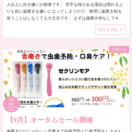
人以上に好き嫌いが顕著です。 苦手な味がある場合は慣れるよ
りも前に歯磨きを嫌いになってしまうので、無理に歯磨き粉を
使うことはしなくても大丈夫です。 まずは歯磨き粉なしでキ…
続きを読む
お知らせ
10
9月
2025
【9月】オータムセール開催
歯磨きだけじゃない！舌磨きで虫歯予防と口臭予防をしません