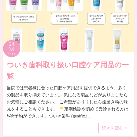
24
9月
2025
ついき歯科取り扱い口腔ケア用品の一
覧
当院では患者様に合った口腔ケア用品を提供できるよう、多く
の製品を取り揃えています。 気になる製品などがありましたら
お気軽にご相談ください。 ご希望がありましたら歯磨き粉の味
見をすることもできます。
定期検診や初めて受診される方は
Web予約ができます。ついき歯科 (genifix.j…
続きを読む