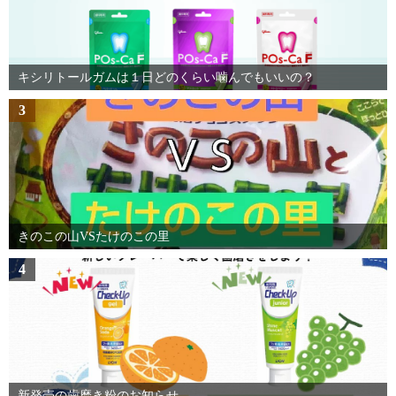
キシリトールガムは１日どのくらい噛んでもいいの？
3
きのこの山VSたけのこの里
4
新発売の歯磨き粉のお知らせ