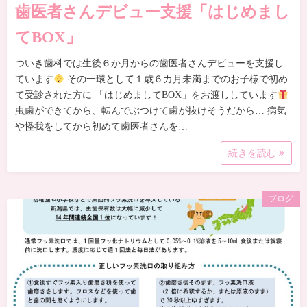
歯医者さんデビュー支援「はじめまし
てBOX」
ついき歯科では生後６か月からの歯医者さんデビューを支援し
ています
その一環として１歳６カ月未満までのお子様で初め
て受診された方に 「はじめましてBOX」をお渡ししています
虫歯ができてから、転んでぶつけて歯が抜けそうだから… 病気
や怪我をしてから初めて歯医者さんを…
続きを読む
ブログ