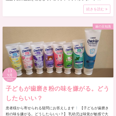
続きを読む
歯の豆知識
13
9月
2025
子どもが歯磨き粉の味を嫌がる。どう
したらいい？
患者様から寄せられる疑問にお答えします
【子どもが歯磨き
粉の味を嫌がる。どうしたらいい？】 乳幼児は味覚が敏感で大