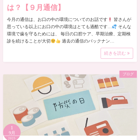
は？【９月通信】
今月の通信は、お口の中の環境についてのお話です
皆さんが
思っている以上にお口の中の環境はとても過酷です…
そんな
環境で歯を守るためには、 毎日の口腔ケア、早期治療、定期検
診を続けることが大切
過去の通信のバックナン…
続きを読む
ブログ
1
9月
2025