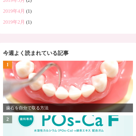
2019年5月
(2)
2019年4月
(1)
2019年2月
(1)
今週よく読まれている記事
1
歯石を自分で取る方法
2