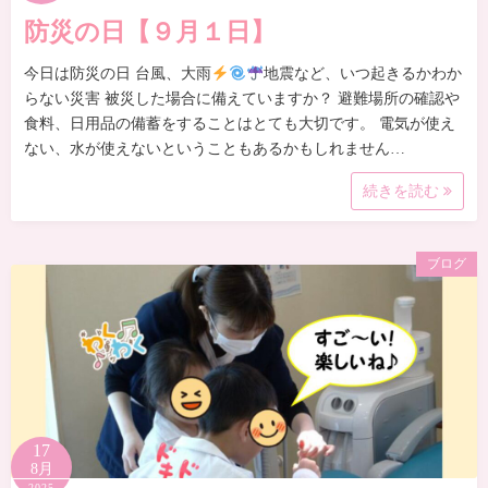
防災の日【９月１日】
今日は防災の日 台風、大雨
地震など、いつ起きるかわか
らない災害 被災した場合に備えていますか？ 避難場所の確認や
食料、日用品の備蓄をすることはとても大切です。 電気が使え
ない、水が使えないということもあるかもしれません…
続きを読む
ブログ
17
8月
2025