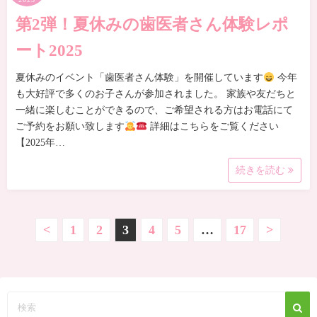
第2弾！夏休みの歯医者さん体験レポ
ート2025
夏休みのイベント「歯医者さん体験」を開催しています
今年
も大好評で多くのお子さんが参加されました。 家族や友だちと
一緒に楽しむことができるので、ご希望される方はお電話にて
ご予約をお願い致します
詳細はこちらをご覧ください
【2025年…
続きを読む
投
<
1
2
3
4
5
…
17
>
稿
の
ペ