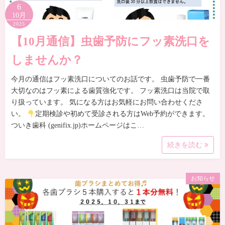
6
10月
2025
【10月通信】虫歯予防にフッ素洗口を
しませんか？
今月の通信はフッ素洗口についてのお話です。 虫歯予防で一番
大切なのはフッ素による歯質強化です。 フッ素洗口は当院で取
り扱っています。 気になる方はお気軽にお問い合わせくださ
い。
定期検診や初めて受診される方はWeb予約ができます。
ついき歯科 (genifix.jp)ホームページはこ…
続きを読む
お知らせ