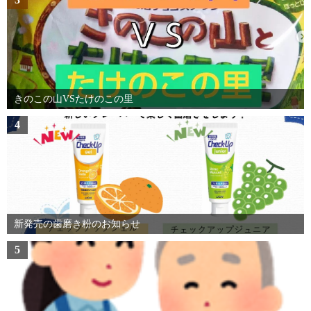
きのこの山VSたけのこの里
4
新発売の歯磨き粉のお知らせ
5