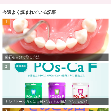
今週よく読まれている記事
1
歯石を自分で取る方法
2
キシリトールガムは１日どのくらい噛んでもいいの？
3