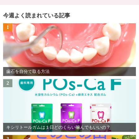
今週よく読まれている記事
1
歯石を自分で取る方法
2
キシリトールガムは１日どのくらい噛んでもいいの？
3