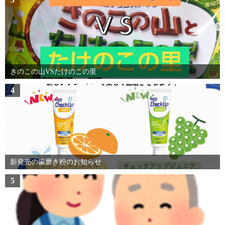
きのこの山VSたけのこの里
4
新発売の歯磨き粉のお知らせ
5