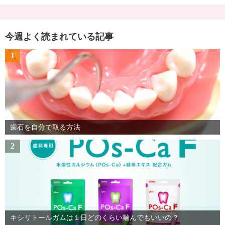
今週よく読まれている記事
1
歯石を自分で取る方法
2
キシリトールガムは１日どのくらい噛んでもいいの？