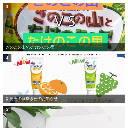
3
きのこの山VSたけのこの里
4
新発売の歯磨き粉のお知らせ
5