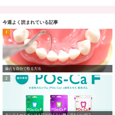
今週よく読まれている記事
1
歯石を自分で取る方法
2
キシリトールガムは１日どのくらい噛んでもいいの？