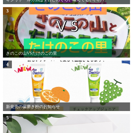
3
きのこの山VSたけのこの里
4
新発売の歯磨き粉のお知らせ
5