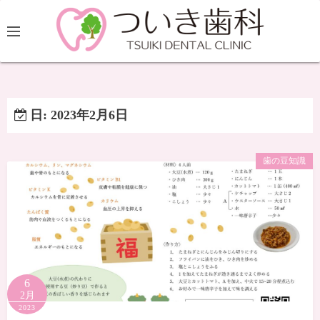
日:
2023年2月6日
歯の豆知識
6
2月
2023