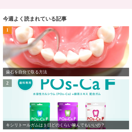
今週よく読まれている記事
1
歯石を自分で取る方法
2
キシリトールガムは１日どのくらい噛んでもいいの？