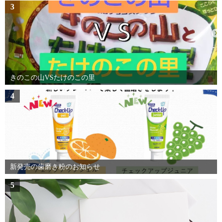
3
きのこの山VSたけのこの里
4
新発売の歯磨き粉のお知らせ
5