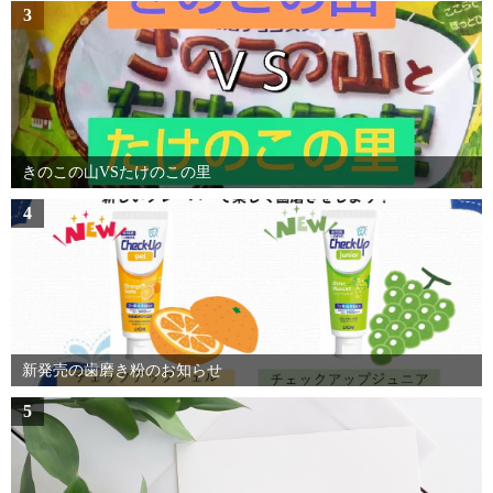
3
きのこの山VSたけのこの里
4
新発売の歯磨き粉のお知らせ
5