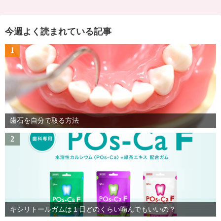
今週よく読まれている記事
1
歯石を自分で取る方法
2
キシリトールガムは１日どのくらい噛んでもいいの？