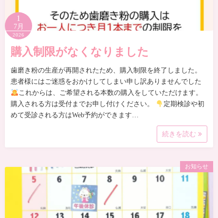
1
7月
2026
購入制限がなくなりました
歯磨き粉の生産が再開されたため、購入制限を終了しました。
患者様にはご迷惑をおかけしてしまい申し訳ありませんでした
これからは、ご希望される本数の購入をしていただけます。
購入される方は受付までお申し付けください。
定期検診や初
めて受診される方はWeb予約ができます…
続きを読む
お知らせ