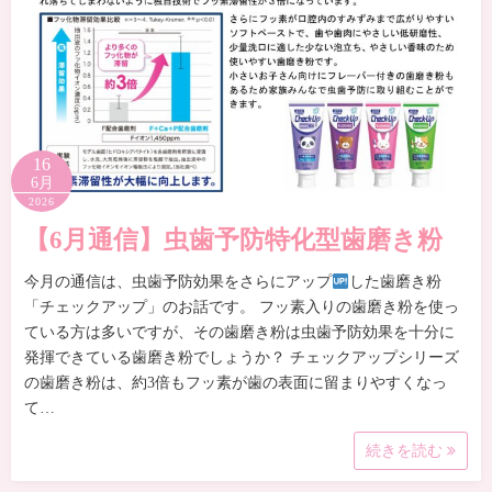
16
6月
2026
【6月通信】虫歯予防特化型歯磨き粉
今月の通信は、虫歯予防効果をさらにアップ
した歯磨き粉
「チェックアップ」のお話です。 フッ素入りの歯磨き粉を使っ
ている方は多いですが、その歯磨き粉は虫歯予防効果を十分に
発揮できている歯磨き粉でしょうか？ チェックアップシリーズ
の歯磨き粉は、約3倍もフッ素が歯の表面に留まりやすくなっ
て…
続きを読む