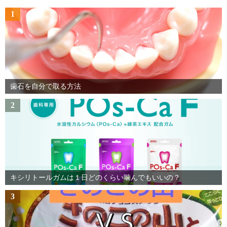
1
歯石を自分で取る方法
2
キシリトールガムは１日どのくらい噛んでもいいの？
3