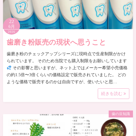
22
6月
2026
歯磨き粉販売の現状へ思うこと
歯磨き粉のチェックアップシリーズに現時点で生産制限がかけ
られています。 そのため当院でも購入制限をお願いしています
その影響と思いますが、ネット上ではメーカー希望小売価格
の約1.5倍〜3倍くらいの価格設定で販売されていました。 どの
ような価格で販売するのかは自由ですが、使いたいと思…
続きを読む
歯の豆知識