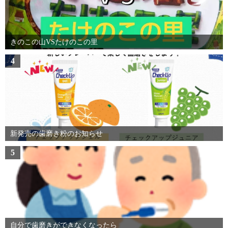
きのこの山VSたけのこの里
4
新発売の歯磨き粉のお知らせ
5
自分で歯磨きができなくなったら