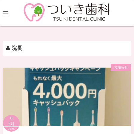
院長
お知らせ
9
7月
2026