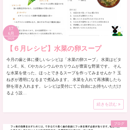
17
6月
2026
【６月レシピ】水菜の卵スープ
今月の歯と体に優しいレシピは「水菜の卵スープ」 水菜はビタ
ミンE、K、Cやカルシウムやカリウムが豊富な野菜です。 そん
な水菜を使った、ほっとできるスープを作ってみませんか？ 玉
ねぎが透明になるまで煮込みます。 水菜を入れて再沸騰したら
卵を溶き入れます。 レシピは受付にてご自由にお持ちいただけ
るよう設…
続きを読む
ブログ