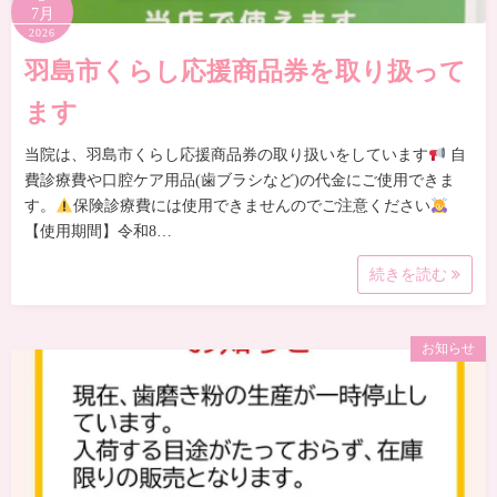
7月
2026
羽島市くらし応援商品券を取り扱って
ます
当院は、羽島市くらし応援商品券の取り扱いをしています
自
費診療費や口腔ケア用品(歯ブラシなど)の代金にご使用できま
す。
保険診療費には使用できませんのでご注意ください
【使用期間】令和8…
続きを読む
お知らせ