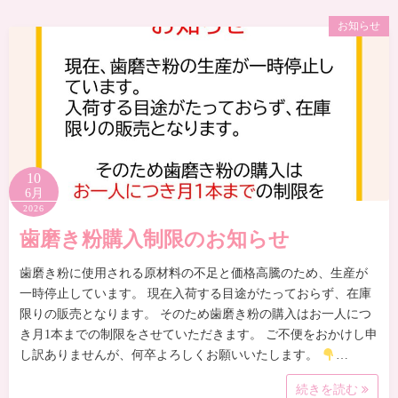
お知らせ
10
6月
2026
歯磨き粉購入制限のお知らせ
歯磨き粉に使用される原材料の不足と価格高騰のため、生産が
一時停止しています。 現在入荷する目途がたっておらず、在庫
限りの販売となります。 そのため歯磨き粉の購入はお一人につ
き月1本までの制限をさせていただきます。 ご不便をおかけし申
し訳ありませんが、何卒よろしくお願いいたします。
…
続きを読む