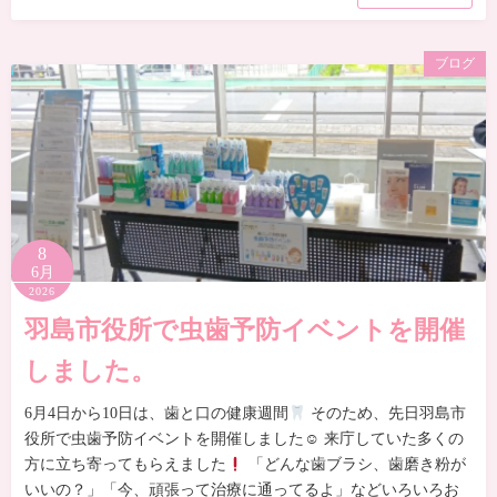
ブログ
8
6月
2026
羽島市役所で虫歯予防イベントを開催
しました。
6月4日から10日は、歯と口の健康週間
そのため、先日羽島市
役所で虫歯予防イベントを開催しました☺ 来庁していた多くの
方に立ち寄ってもらえました
「どんな歯ブラシ、歯磨き粉が
いいの？」「今、頑張って治療に通ってるよ」などいろいろお