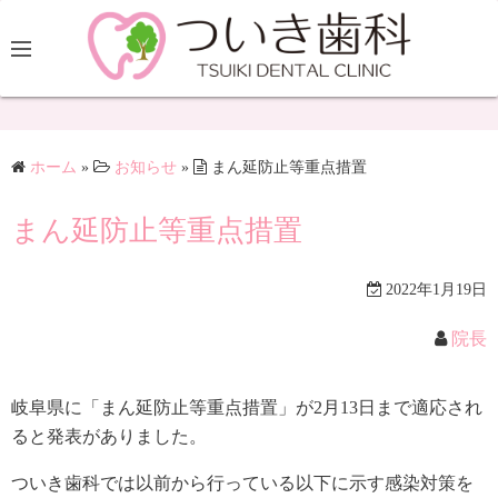
ホーム
»
お知らせ
»
まん延防止等重点措置
まん延防止等重点措置
2022年1月19日
院長
岐阜県に「まん延防止等重点措置」が2月13日まで適応され
ると発表がありました。
ついき歯科では以前から行っている以下に示す感染対策を