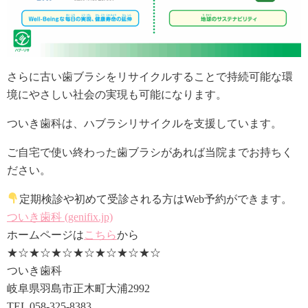
さらに古い歯ブラシをリサイクルすることで持続可能な環
境にやさしい社会の実現も可能になります。
ついき歯科は、ハブラシリサイクルを支援しています。
ご自宅で使い終わった歯ブラシがあれば当院までお持ちく
ださい。
定期検診や初めて受診される方はWeb予約ができます。
ついき歯科 (genifix.jp)
ホームページは
こちら
から
★☆★☆★☆★☆★☆★☆★☆
ついき歯科
岐阜県羽島市正木町大浦2992
TEL 058-325-8383