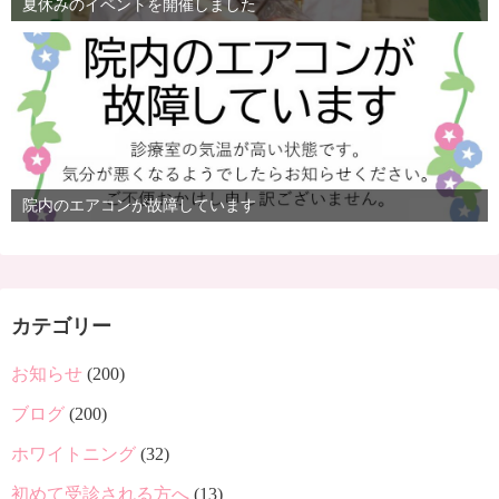
夏休みのイベントを開催しました
院内のエアコンが故障しています
カテゴリー
お知らせ
(200)
ブログ
(200)
ホワイトニング
(32)
初めて受診される方へ
(13)