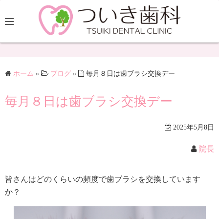
ホーム
»
ブログ
»
毎月８日は歯ブラシ交換デー
毎月８日は歯ブラシ交換デー
2025年5月8日
院長
皆さんはどのくらいの頻度で歯ブラシを交換しています
か？