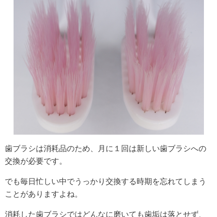
歯ブラシは消耗品のため、月に１回は新しい歯ブラシへの
交換が必要です。
でも毎日忙しい中でうっかり交換する時期を忘れてしまう
ことがありますよね。
消耗した歯ブラシではどんなに磨いても歯垢は落とせず、