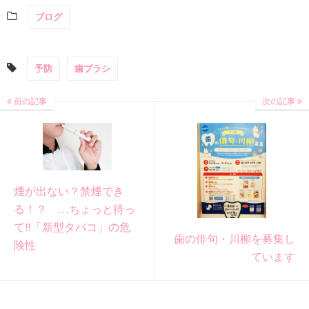
ブログ
予防
歯ブラシ
前の記事
次の記事
煙が出ない？禁煙でき
る！？ …ちょっと待っ
て‼「新型タバコ」の危
歯の俳句・川柳を募集し
険性
ています