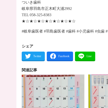
ついき歯科
岐阜県羽島市正木町大浦2992
TEL 058-325-8383
★☆★☆★☆★☆★☆★☆★☆
#岐阜歯医者 #羽島歯医者 #歯科 #小児歯科 #虫歯 
シェア
関連記事