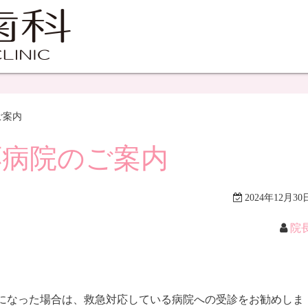
ご案内
応病院のご案内
2024年12月30
院
になった場合は、救急対応している病院への受診をお勧めしま