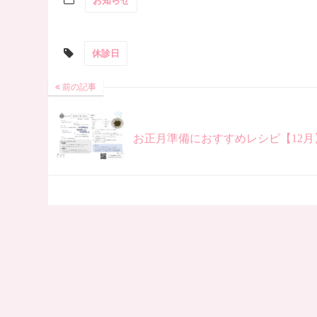
お知らせ
休診日
前の記事
お正月準備におすすめレシピ【12月