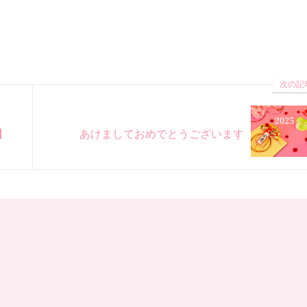
次の記
】
あけましておめでとうございます