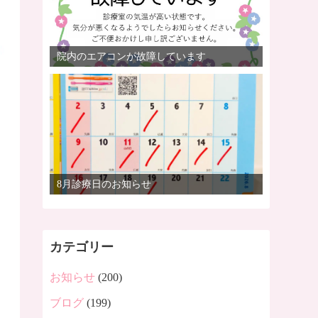
院内のエアコンが故障しています
8月診療日のお知らせ
カテゴリー
お知らせ
(200)
ブログ
(199)