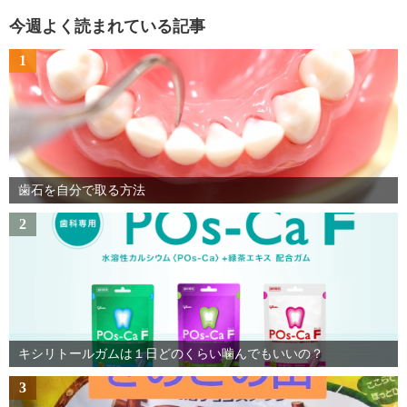
今週よく読まれている記事
1
歯石を自分で取る方法
2
キシリトールガムは１日どのくらい噛んでもいいの？
3