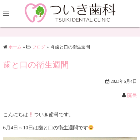
ホーム
»
ブログ
»
歯と口の衛生週間
歯と口の衛生週間
2023年6月4日
院長
こんにちは
ついき歯科です。
6月4日～10日は歯と口の衛生週間です