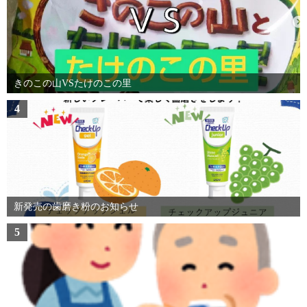
きのこの山VSたけのこの里
4
新発売の歯磨き粉のお知らせ
5