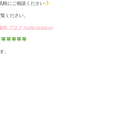
気軽にご相談ください
ご覧ください。
tsuiki-dental.jp)
ます。