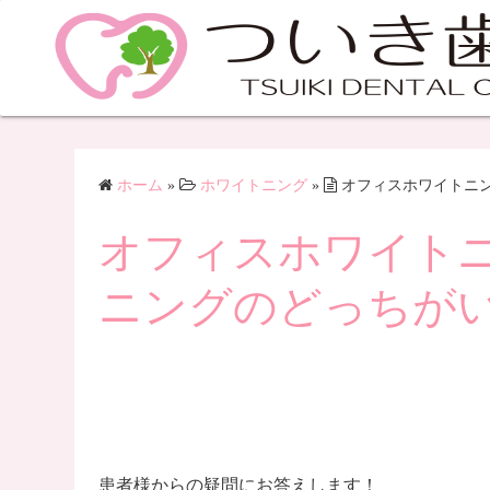
ホーム
»
ホワイトニング
»
オフィスホワイトニ
オフィスホワイト
ニングのどっちが
患者様からの疑問にお答えします！