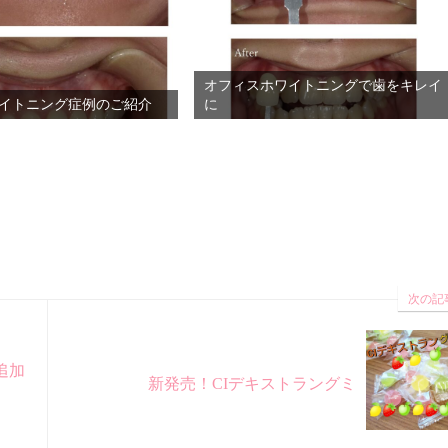
オフィスホワイトニングで歯をキレイ
イトニング症例のご紹介
に
次の記
追加
新発売！CIデキストラングミ