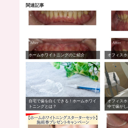
関連記事
ホームホワイトニングのご紹介
オフィスホ
自宅で歯を白くできる！ホームホワイ
オフィスホ
トニングとは？
中で歯がし