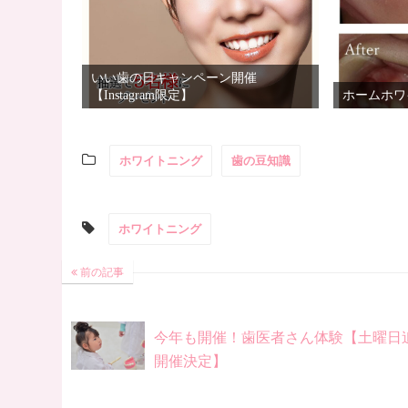
いい歯の日キャンペーン開催
【Instagram限定】
ホームホワ
ホワイトニング
歯の豆知識
ホワイトニング
前の記事
今年も開催！歯医者さん体験【土曜日
開催決定】