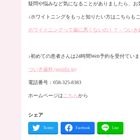
疑問や悩みなど気になることがありましたら、お
↓ホワイトニングをもっと知りたい方はこちらも
ホワイトニングって歯に悪くないの！？ – ついき歯科 ブログ (
↓初めての患者さんは24時間Web予約を受付てい
ついき歯科 (genifix.jp)
電話番号：058-325-8383
ホームページは
こちら
から
シェア