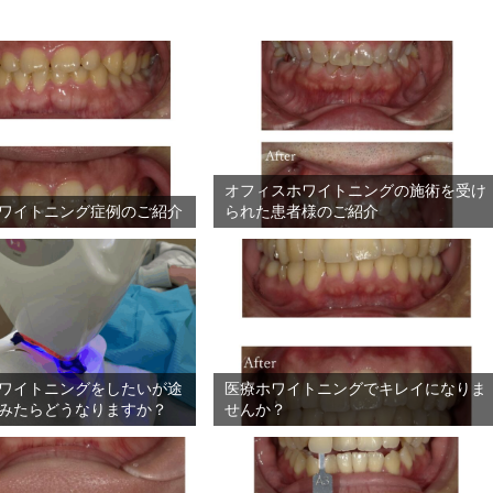
オフィスホワイトニングの施術を受け
ワイトニング症例のご紹介
られた患者様のご紹介
ワイトニングをしたいが途
医療ホワイトニングでキレイになりま
みたらどうなりますか？
せんか？