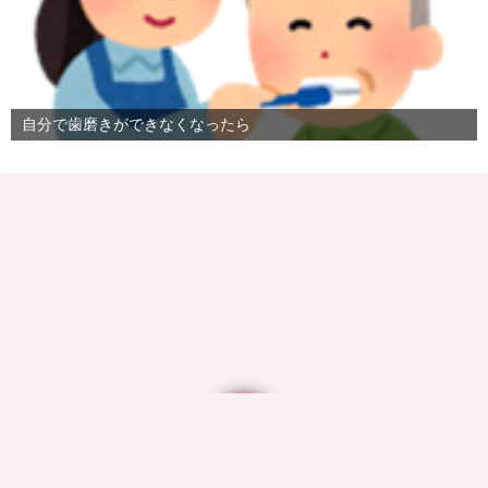
自分で歯磨きができなくなったら
©2026
ついき歯科 ブログ