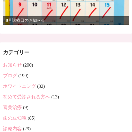
8月診療日のお知らせ
カテゴリー
お知らせ
(200)
ブログ
(199)
ホワイトニング
(32)
初めて受診される方へ
(13)
審美治療
(9)
歯の豆知識
(85)
診療内容
(29)