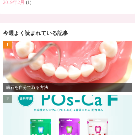
2019年2月
(1)
今週よく読まれている記事
1
歯石を自分で取る方法
2