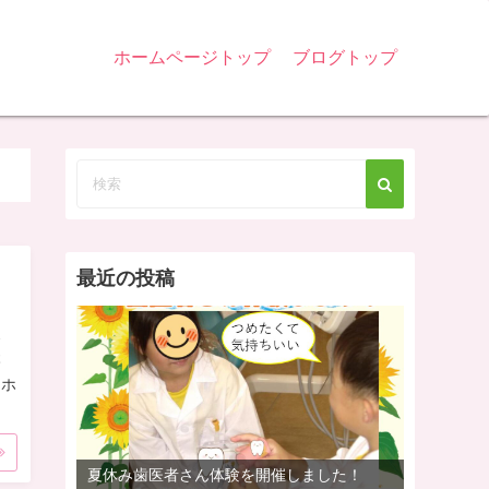
ホームページトップ
ブログトップ
最近の投稿
ス
本
ムホ
夏休み歯医者さん体験を開催しました！