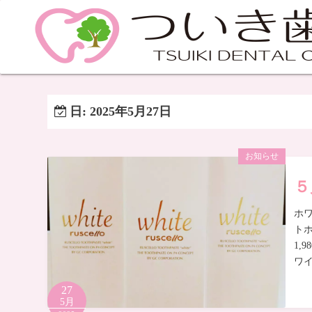
日:
2025年5月27日
お知らせ
５
ホ
ト
1,9
ワ
27
5月