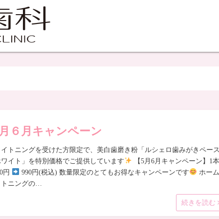
月６月キャンペーン
ワイトニングを受けた方限定で、美白歯磨き粉「ルシェロ歯みがきペー
ホワイト」を特別価格でご提供しています
【5月6月キャンペーン】1
80円
990円(税込) 数量限定のとてもお得なキャンペーンです
ホー
イトニングの…
続きを読む