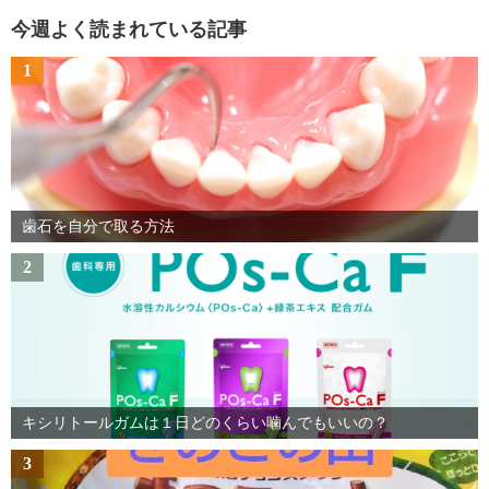
今週よく読まれている記事
1
歯石を自分で取る方法
2
キシリトールガムは１日どのくらい噛んでもいいの？
3