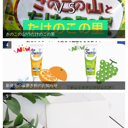
きのこの山VSたけのこの里
4
新発売の歯磨き粉のお知らせ
5