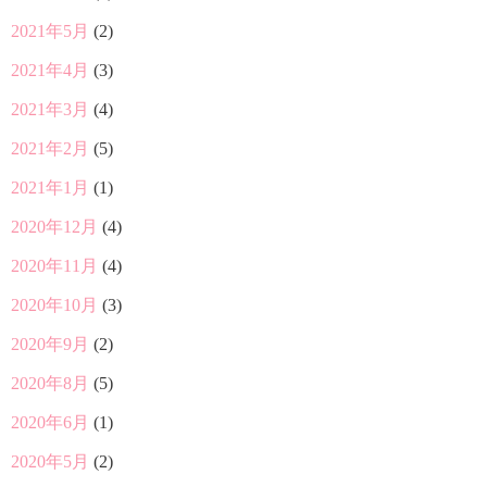
2021年5月
(2)
2021年4月
(3)
2021年3月
(4)
2021年2月
(5)
2021年1月
(1)
2020年12月
(4)
2020年11月
(4)
2020年10月
(3)
2020年9月
(2)
2020年8月
(5)
2020年6月
(1)
2020年5月
(2)