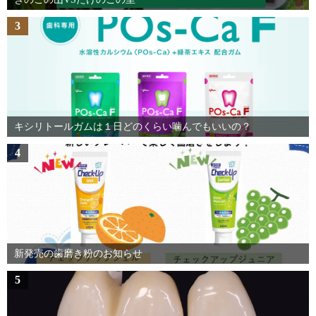
3
キシリトールガムは１日どのくらい噛んでもいいの？
4
新発売の歯磨き粉のお知らせ
5