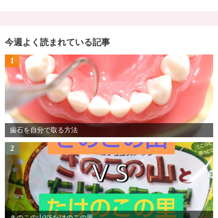
今週よく読まれている記事
1
歯石を自分で取る方法
2
きのこの山VSたけのこの里