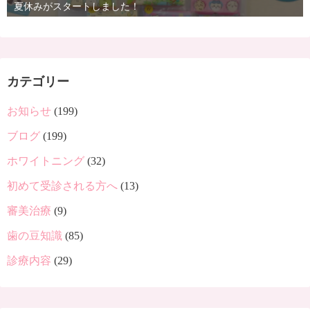
夏休みがスタートしました！
カテゴリー
お知らせ
(199)
ブログ
(199)
ホワイトニング
(32)
初めて受診される方へ
(13)
審美治療
(9)
歯の豆知識
(85)
診療内容
(29)