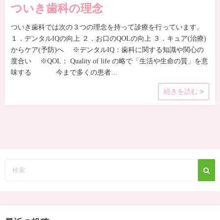
ついき歯科の理念
ついき歯科では次の３つの理念を持って診療を行っています。
１．デンタルIQの向上 ２．お口のQOLの向上 ３．キュア(治療)
からケア(予防)へ ※デンタルIQ：歯科に関する知識や関心の
度合い ※QOL： Quality of life の略で「生活や生命の質」を意
味する 今まで多くの患者…
続きを読む