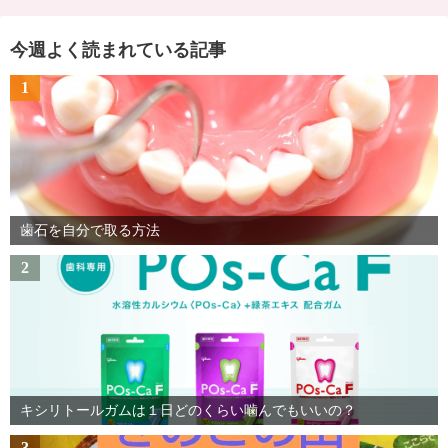
今週よく読まれている記事
1
歯石を自分で取る方法
2
キシリトールガムは１日どのくらい噛んでもいいの？
3