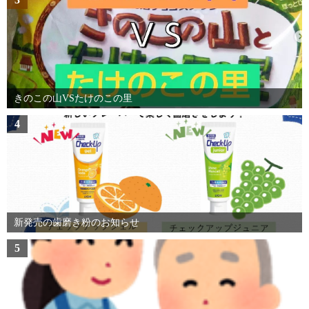
きのこの山VSたけのこの里
4
新発売の歯磨き粉のお知らせ
5