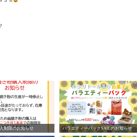
４３％
？
入制限のお知らせ
バラエティーパックSAILのお知らせ