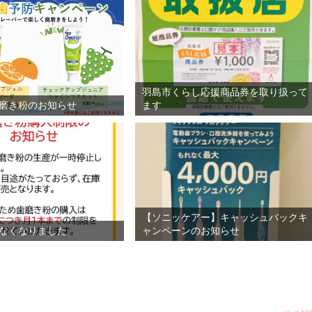
羽島市くらし応援商品券を取り扱って
磨き粉のお知らせ
ます
【ソニッケアー】キャッシュバックキ
なくなりました
ャンペーンのお知らせ