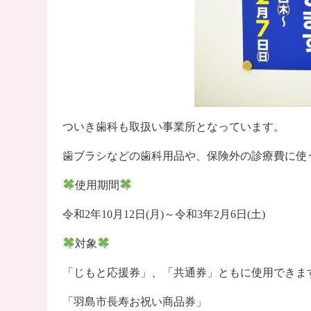
ついき歯科も取扱い事業所となっています。
歯ブラシなどの歯科用品や、保険外の診療費に使
使用期間
令和2年10月12日(月)～令和3年2月6日(土)
対象
「じもと応援券」、「共通券」ともに使用できま
「羽島市長寿お祝い商品券」