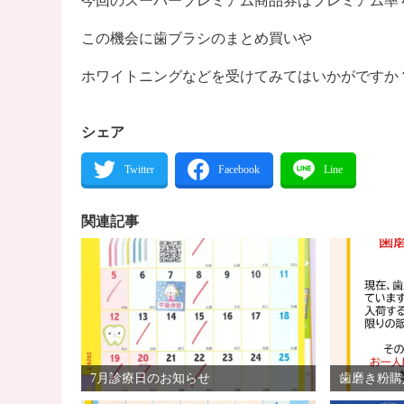
今回のスーパープレミアム商品券はプレミアム率
この機会に歯ブラシのまとめ買いや
ホワイトニングなどを受けてみてはいかがですか
シェア
関連記事
7月診療日のお知らせ
歯磨き粉購