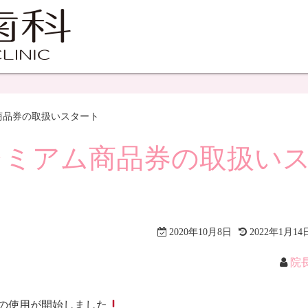
商品券の取扱いスタート
レミアム商品券の取扱い
2020年10月8日
2022年1月14
院
券の使用が開始しました