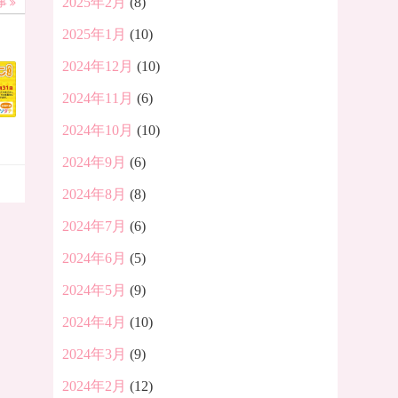
2025年2月
(8)
事
2025年1月
(10)
2024年12月
(10)
2024年11月
(6)
2024年10月
(10)
2024年9月
(6)
2024年8月
(8)
2024年7月
(6)
2024年6月
(5)
2024年5月
(9)
2024年4月
(10)
2024年3月
(9)
2024年2月
(12)