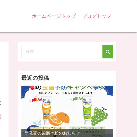
ホームページトップ
ブログトップ
ス
最近の投稿
日
長
新発売の歯磨き粉のお知らせ