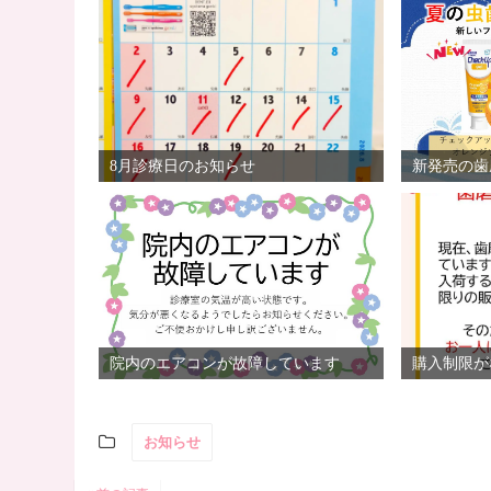
8月診療日のお知らせ
新発売の歯
院内のエアコンが故障しています
購入制限が
お知らせ