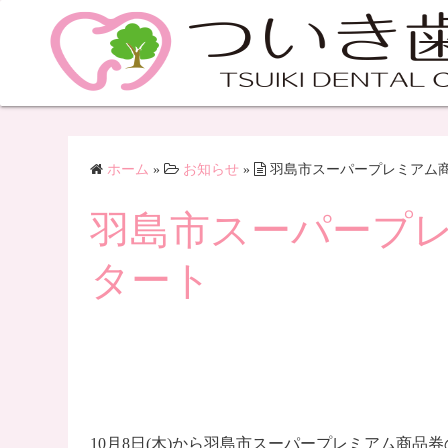
ホーム
»
お知らせ
»
羽島市スーパープレミアム
羽島市スーパープ
タート
10月8日(木)から羽島市スーパープレミアム商品