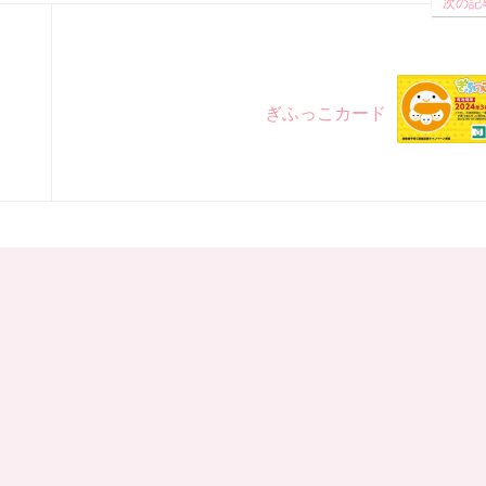
次の記
ぎふっこカード