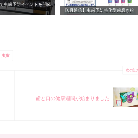
で虫歯予防イベントを開催
【6月通信】虫歯予防特化型歯磨き粉
虫歯
次の記
歯と口の健康週間が始まりました