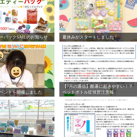
ーパックSAILのお知らせ
夏休みがスタートしました！
【7月の通信】酷暑に起きやすい！？
ベントを開催しました
ペットボトル症候群注意報