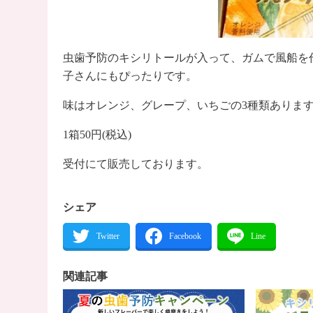
虫歯予防のキシリトールが入って、ガムで風船を
子さんにもぴったりです。
味はオレンジ、グレープ、いちごの3種類ありま
1箱50円(税込)
受付にて販売しております。
シェア
関連記事