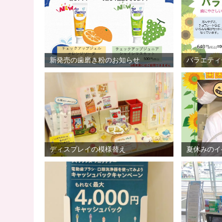
新発売の歯磨き粉のお知らせ
バラエティ
ディスプレイの模様替え
夏休みのイ