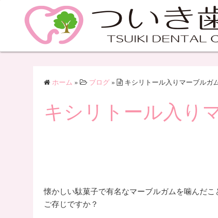
ホーム
»
ブログ
»
キシリトール入りマーブルガ
キシリトール入り
懐かしい駄菓子で有名なマーブルガムを噛んだこ
ご存じですか？