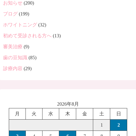
お知らせ
(200)
ブログ
(199)
ホワイトニング
(32)
初めて受診される方へ
(13)
審美治療
(9)
歯の豆知識
(85)
診療内容
(29)
2026年8月
月
火
水
木
金
土
日
1
2