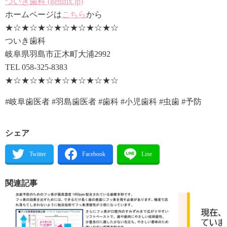
ついき歯科 (genifix.jp)
ホームページは
こちら
から
★☆★☆★☆★☆★☆★☆★☆
ついき歯科
岐阜県羽島市正木町大浦2992
TEL 058-325-8383
★☆★☆★☆★☆★☆★☆★☆
#岐阜歯医者 #羽島歯医者 #歯科 #小児歯科 #虫歯 #予防
シェア
関連記事