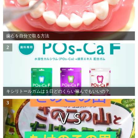
歯石を自分で取る方法
2
キシリトールガムは１日どのくらい噛んでもいいの？
3