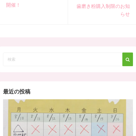
開催！
歯磨き粉購入制限のお知
らせ
最近の投稿