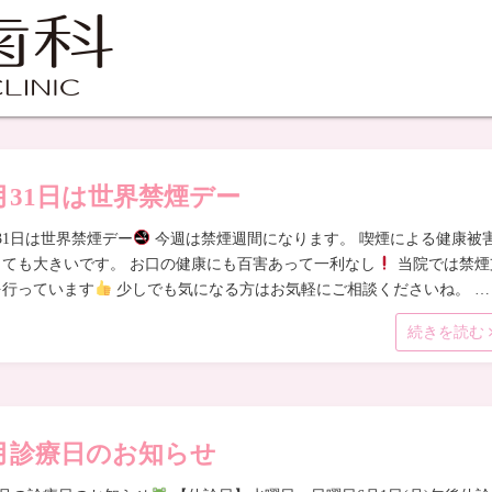
月31日は世界禁煙デー
31日は世界禁煙デー
今週は禁煙週間になります。 喫煙による健康被
とても大きいです。 お口の健康にも百害あって一利なし
当院では禁煙
を行っています
少しでも気になる方はお気軽にご相談くださいね。 …
続きを読む
月診療日のお知らせ