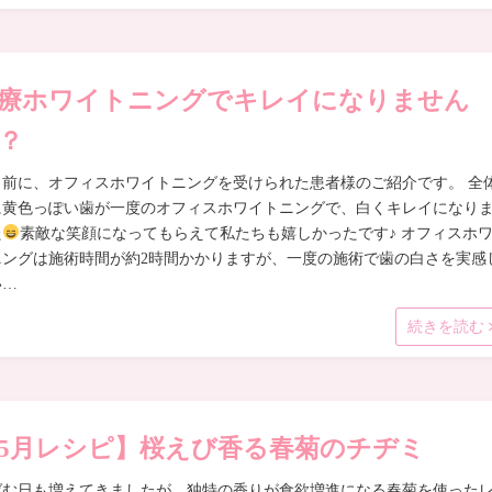
療ホワイトニングでキレイになりません
？
し前に、オフィスホワイトニングを受けられた患者様のご紹介です。 全
に黄色っぽい歯が一度のオフィスホワイトニングで、白くキレイになり
た
素敵な笑顔になってもらえて私たちも嬉しかったです♪ オフィスホ
ニングは施術時間が約2時間かかりますが、一度の施術で歯の白さを実感
い…
続きを読む
5月レシピ】桜えび香る春菊のチヂミ
ばむ日も増えてきましたが、独特の香りが食欲増進になる春菊を使った