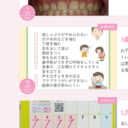
3
5月
2026
診療内容
3
お
ト
は
る
30
4月
2026
お知らせ
5