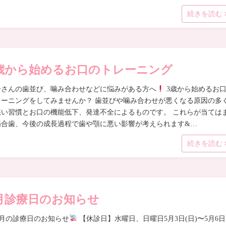
続きを読む
歳から始めるお口のトレーニング
子さんの歯並び、噛み合わせなどに悩みがある方へ
3歳から始めるお
レーニングをしてみませんか？ 歯並びや噛み合わせが悪くなる原因の多
悪い習慣とお口の機能低下、発達不全によるものです。 これらが当ては
場合歯、今後の成長過程で歯や顎に悪い影響が考えられます&…
続きを読む
月診療日のお知らせ
5月の診療日のお知らせ
【休診日】水曜日、日曜日5月3日(日)〜5月6日