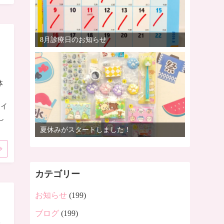
8月診療日のお知らせ
体
ま
ワイ
し
夏休みがスタートしました！
カテゴリー
お知らせ
(199)
ブログ
(199)
レ