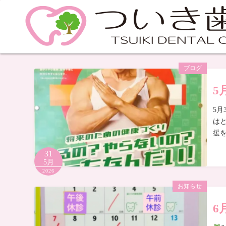
ブログ
5
5月
は
援
31
5月
2026
お知らせ
6